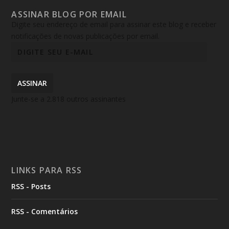
ASSINAR BLOG POR EMAIL
Digite seu endereço de email para assinar este blog e receber
notificações de novas publicações por email.
ASSINAR
Junte-se a 2.818 outros assinantes
LINKS PARA RSS
RSS - Posts
RSS - Comentários