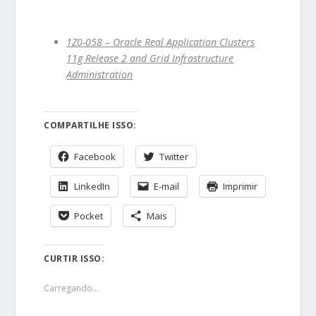
1Z0-058 – Oracle Real Application Clusters
11g Release 2 and Grid Infrastructure
Administration
COMPARTILHE ISSO:
Facebook
Twitter
LinkedIn
E-mail
Imprimir
Pocket
Mais
CURTIR ISSO:
Carregando...