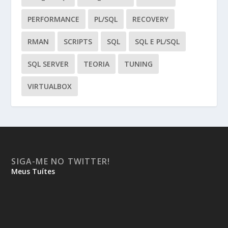
PERFORMANCE
PL/SQL
RECOVERY
RMAN
SCRIPTS
SQL
SQL E PL/SQL
SQL SERVER
TEORIA
TUNING
VIRTUALBOX
SIGA-ME NO TWITTER!
Meus Tuítes