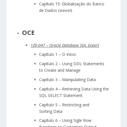
Capítulo 15: Globalização do Banco
de Dados
(novo!)
OCE
1Z0-047 – Oracle Database SQL Expert
Capítulo 1
–
O Início
Capítulo 2 – Using DDL Statements
to Create and Manage
Capítulo 3 – Manipulating Data
Capítulo 4 – Retrieving Data Using the
SQL SELECT Statement
Capítulo 5 – Restricting and
Sorting Data
Capítulo 6 – Using Sigle Row
Functions to Customize Output