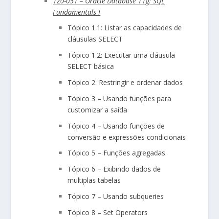
1Z0-051 – Oracle Database 11g: SQL
Fundamentals I
Tópico 1.1: Listar as capacidades de
cláusulas SELECT
Tópico 1.2: Executar uma cláusula
SELECT básica
Tópico 2: Restringir e ordenar dados
Tópico 3 – Usando funções para
customizar a saída
Tópico 4 – Usando funções de
conversão e expressões condicionais
Tópico 5 – Funções agregadas
Tópico 6 – Exibindo dados de
multiplas tabelas
Tópico 7 – Usando subqueries
Tópico 8 – Set Operators