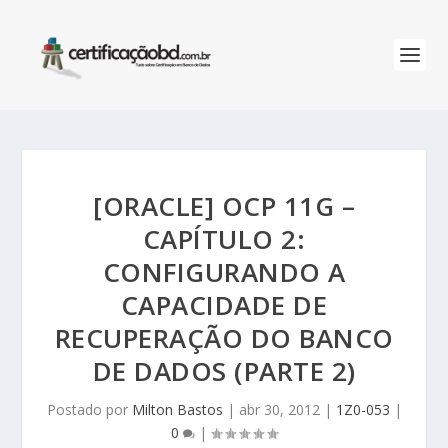
[ORACLE] OCP 11G –
CAPÍTULO 2:
CONFIGURANDO A
CAPACIDADE DE
RECUPERAÇÃO DO BANCO
DE DADOS (PARTE 2)
Postado por
Milton Bastos
|
abr 30, 2012
|
1Z0-053
|
0
|