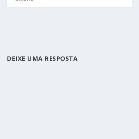
DEIXE UMA RESPOSTA