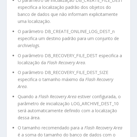
O parâmetro de inicialização
DB_CREATE_FILE_DEST
especifica a localização padrão dos objetos do
banco de dados que não informam explicitamente
uma localização.
O parâmetro
DB_CREATE_ONLINE_LOG_DEST_n
especifica um destino padrão para um conjunto de
archivelogs
.
O parâmetro
DB_RECOVERY_FILE_DEST
especifica a
localização da
Flash Recovery Area
.
O parâmetro
DB_RECOVERY_FILE_DEST_SIZE
especifica o tamanho máximo da
Flash Recovery
Area
.
Quando a
Flash Recovery Area
estiver configurada, o
parâmetro de inicialização
LOG_ARCHIVE_DEST_10
será automaticamente definido com a localização
dessa área.
O tamanho recomendado para a
Flash Recovery Area
é a soma do tamanho do banco de dados com o