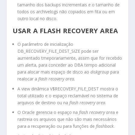
tamanho dos backups incrementais e o tamanho de
todos os archivelogs não copiados em fita ou em
outro local no disco.
USAR A FLASH RECOVERY AREA
O parâmetro de inicialização
DB_RECOVERY_FILE_DEST_SIZE
pode ser
aumentado tmeporariamente, assim que for recebdo
um alerta, para conceder ao DBA tempo adicional
para alocar mais espaço de disco ao
diskgroup
para
realocar a
flash recovery area.
A view dinâmica
V$RECOVERY_FILE_DEST
mostra o
total utilizado e o espaço reclamável no sistema de
arquivos de destino ou na
flash recovery area
.
O Oracle gerencia o espaço na
flash recovery are
a e
rastreia os arquivos que não são mais necessários
para a recuperação ou para funções de
flashback
.