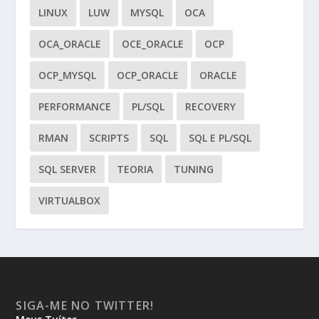
LINUX
LUW
MYSQL
OCA
OCA_ORACLE
OCE_ORACLE
OCP
OCP_MYSQL
OCP_ORACLE
ORACLE
PERFORMANCE
PL/SQL
RECOVERY
RMAN
SCRIPTS
SQL
SQL E PL/SQL
SQL SERVER
TEORIA
TUNING
VIRTUALBOX
SIGA-ME NO TWITTER!