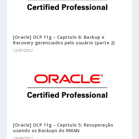
[Oracle] OCP 11g – Capítulo 6: Backup e
Recovery gerenciados pelo usuário (parte 2)
12/07/2012
[Oracle] OCP 11g – Capítulo 5: Recuperação
usando os Backups do RMAN
19/06/2012