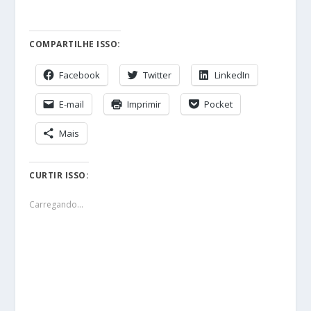
COMPARTILHE ISSO:
Facebook
Twitter
LinkedIn
E-mail
Imprimir
Pocket
Mais
CURTIR ISSO:
Carregando...