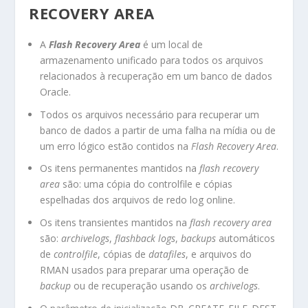
RECOVERY AREA
A
Flash Recovery Area
é um local de
armazenamento unificado para todos os arquivos
relacionados à recuperação em um banco de dados
Oracle.
Todos os arquivos necessário para recuperar um
banco de dados a partir de uma falha na mídia ou de
um erro lógico estão contidos na
Flash Recovery Area
.
Os itens permanentes mantidos na
flash recovery
area
são: uma cópia do controlfile e cópias
espelhadas dos arquivos de redo log online.
Os itens transientes mantidos na
flash recovery area
são:
archivelogs
,
flashback logs
,
backups
automáticos
de
controlfile
, cópias de
datafiles
, e arquivos do
RMAN usados para preparar uma operação de
backup
ou de recuperação usando os
archivelogs
.