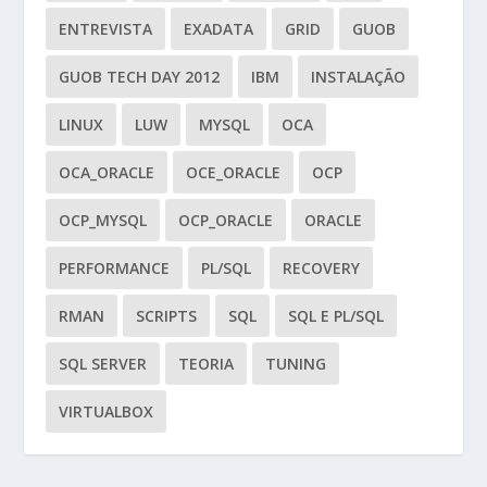
ENTREVISTA
EXADATA
GRID
GUOB
GUOB TECH DAY 2012
IBM
INSTALAÇÃO
LINUX
LUW
MYSQL
OCA
OCA_ORACLE
OCE_ORACLE
OCP
OCP_MYSQL
OCP_ORACLE
ORACLE
PERFORMANCE
PL/SQL
RECOVERY
RMAN
SCRIPTS
SQL
SQL E PL/SQL
SQL SERVER
TEORIA
TUNING
VIRTUALBOX