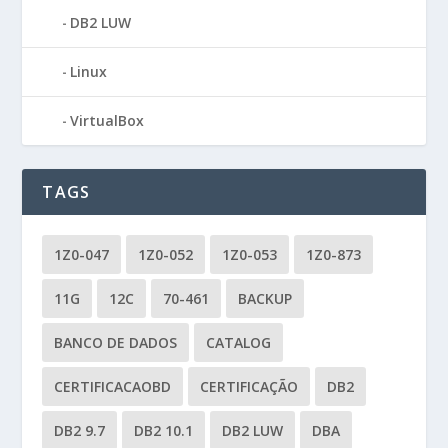
DB2 LUW
Linux
VirtualBox
TAGS
1Z0-047
1Z0-052
1Z0-053
1Z0-873
11G
12C
70-461
BACKUP
BANCO DE DADOS
CATALOG
CERTIFICACAOBD
CERTIFICAÇÃO
DB2
DB2 9.7
DB2 10.1
DB2 LUW
DBA