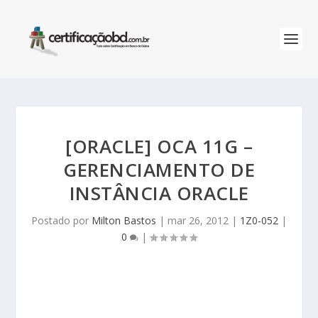
[ORACLE] OCA 11G –
GERENCIAMENTO DE
INSTÂNCIA ORACLE
Postado por
Milton Bastos
|
mar 26, 2012
|
1Z0-052
|
0
|