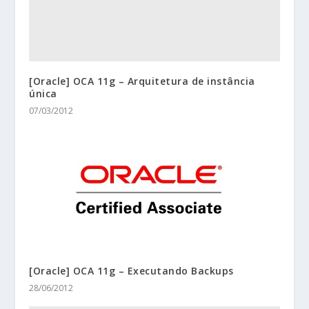
[Oracle] OCA 11g – Arquitetura de instância
única
07/03/2012
[Oracle] OCA 11g – Executando Backups
28/06/2012