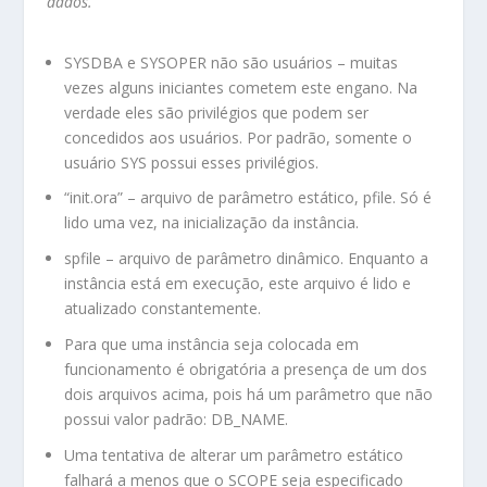
dados.”
SYSDBA e SYSOPER não são usuários – muitas
vezes alguns iniciantes cometem este engano. Na
verdade eles são privilégios que podem ser
concedidos aos usuários. Por padrão, somente o
usuário SYS possui esses privilégios.
“init.ora” – arquivo de parâmetro estático, pfile. Só é
lido uma vez, na inicialização da instância.
spfile – arquivo de parâmetro dinâmico. Enquanto a
instância está em execução, este arquivo é lido e
atualizado constantemente.
Para que uma instância seja colocada em
funcionamento é obrigatória a presença de um dos
dois arquivos acima, pois há um parâmetro que não
possui valor padrão: DB_NAME.
Uma tentativa de alterar um parâmetro estático
falhará a menos que o SCOPE seja especificado