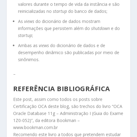
valores durante o tempo de vida da instância e são
reinicializadas no
startup
do banco de dados;
As
views
do dicionário de dados mostram
informações que persistem além do
shutdown
e do
startup
;
Ambas as
views
do dicionário de dados e de
desempenho dinâmico são publicadas por meio de
sinônimos.
–
REFERÊNCIA BIBLIOGRÁFICA
Este post, assim como todos os posts sobre
Certificação OCA deste blog, são trechos do livro “OCA
Oracle Database 11g – Administração I (Guia do Exame
1Z0-052)”, da editora Bookman –
www.bookman.com.br
Recomendo este livro a todos que pretendem estudar