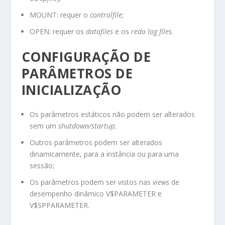
MOUNT: requer o
controlfile
;
OPEN: requer os
datafiles
e os
redo log files
.
CONFIGURAÇÃO DE
PARÂMETROS DE
INICIALIZAÇÃO
Os parâmetros estáticos não podem ser alterados
sem um
shutdown/startup
;
Outros parâmetros podem ser alterados
dinamicamente, para a instância ou para uma
sessão;
Os parâmetros podem ser vistos nas
views
de
desempenho dinâmico V$PARAMETER e
V$SPPARAMETER.