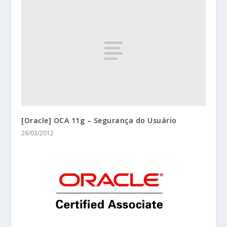
[Oracle] OCA 11g – Segurança do Usuário
26/03/2012