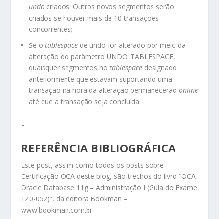
undo
criados. Outros novos segmentos serão
criados se houver mais de 10 transações
concorrentes;
Se o
tablespace
de undo for alterado por meio da
alteração do parâmetro UNDO_TABLESPACE,
quaisquer segmentos no
tablespace
designado
anteriormente que estavam suportando uma
transação na hora da alteração permanecerão
online
até que a transação seja concluída.
–
REFERÊNCIA BIBLIOGRÁFICA
Este post, assim como todos os posts sobre
Certificação OCA deste blog, são trechos do livro “OCA
Oracle Database 11g – Administração I (Guia do Exame
1Z0-052)”, da editora Bookman –
www.bookman.com.br