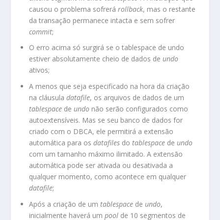
causou o problema sofrerá
rollback
, mas o restante
da transação permanece intacta e sem sofrer
commit
;
O erro acima só surgirá se o tablespace de undo
estiver absolutamente cheio de dados de
undo
ativos;
A menos que seja especificado na hora da criação
na cláusula
datafile
, os arquivos de dados de um
tablespace
de
undo
não serão configurados como
autoextensíveis. Mas se seu banco de dados for
criado com o
DBCA
, ele permitirá a extensão
automática para os
datafiles
do
tablespace
de
undo
com um tamanho máximo ilimitado. A extensão
automática pode ser ativada ou desativada a
qualquer momento, como acontece em qualquer
datafile
;
Após a criação de um
tablespace
de
undo
,
inicialmente haverá um
pool
de 10 segmentos de