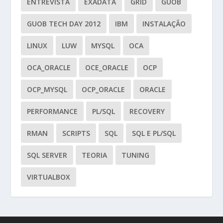
ENTREVISTA
EXADATA
GRID
GUOB
GUOB TECH DAY 2012
IBM
INSTALAÇÃO
LINUX
LUW
MYSQL
OCA
OCA_ORACLE
OCE_ORACLE
OCP
OCP_MYSQL
OCP_ORACLE
ORACLE
PERFORMANCE
PL/SQL
RECOVERY
RMAN
SCRIPTS
SQL
SQL E PL/SQL
SQL SERVER
TEORIA
TUNING
VIRTUALBOX