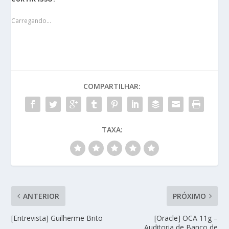
Carregando...
COMPARTILHAR:
TAXA:
ANTERIOR
PRÓXIMO
[Entrevista] Guilherme Brito
[Oracle] OCA 11g –
Auditoria de Banco de