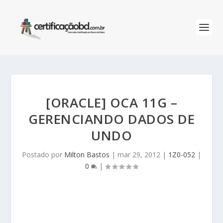
[ORACLE] OCA 11G –
GERENCIANDO DADOS DE
UNDO
Postado por
Milton Bastos
|
mar 29, 2012
|
1Z0-052
|
0
|