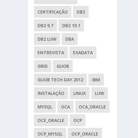
CERTIFICAÇÃO
DB2
DB2 9.7
DB2 10.1
DB2 LUW
DBA
ENTREVISTA
EXADATA
GRID
GUOB
GUOB TECH DAY 2012
IBM
INSTALAÇÃO
LINUX
LUW
MYSQL
OCA
OCA_ORACLE
OCE_ORACLE
OCP
OCP_MYSQL
OCP_ORACLE