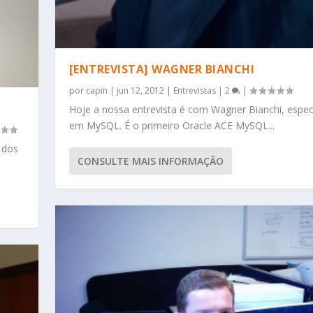
[ENTREVISTA] WAGNER BIANCHI
por
capin
|
jun 12, 2012
|
Entrevistas
|
2
|
Hoje a nossa entrevista é com Wagner Bianchi, especi
em MySQL. É o primeiro Oracle ACE MySQL...
 dos
CONSULTE MAIS INFORMAÇÃO