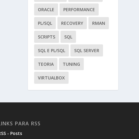
ORACLE
PERFORMANCE
PL/SQL
RECOVERY
RMAN
SCRIPTS
SQL
SQL E PL/SQL
SQL SERVER
TEORIA
TUNING
VIRTUALBOX
LINKS PARA RSS
RSS - Posts