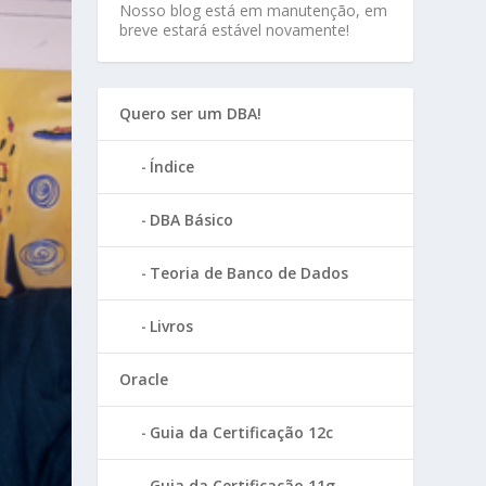
Nosso blog está em manutenção, em
breve estará estável novamente!
Quero ser um DBA!
Índice
DBA Básico
Teoria de Banco de Dados
Livros
Oracle
Guia da Certificação 12c
Guia da Certificação 11g