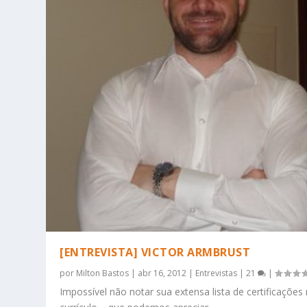
[ENTREVISTA] VICTOR ARMBRUST
por
Milton Bastos
|
abr 16, 2012
|
Entrevistas
|
21
|
Impossível não notar sua extensa lista de certificações