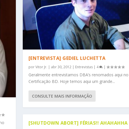
[ENTREVISTA] GEDIEL LUCHETTA
por
Vitor Jr.
|
abr 30, 2012
|
Entrevistas
|
4
|
Geralmente entrevistamos DBA’s renomados aqui no
Certificação BD. Hoje temos aqui um grande...
CONSULTE MAIS INFORMAÇÃO
 no
[SHUTDOWN ABORT] FÉRIAS!! AHAHAHHA