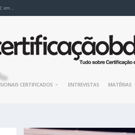
C em ...
SIONAIS CERTIFICADOS
ENTREVISTAS
MATÉRIAS