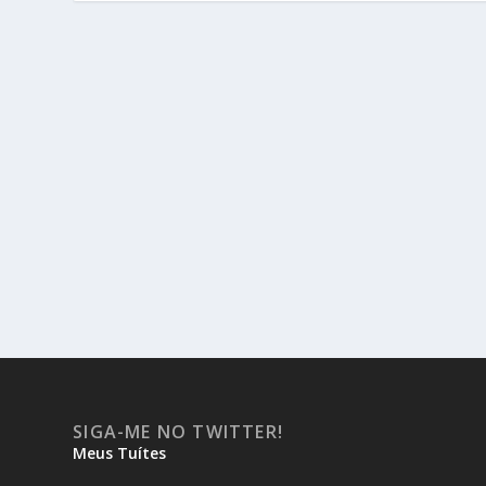
SIGA-ME NO TWITTER!
Meus Tuítes