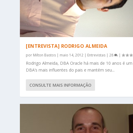
[ENTREVISTA] RODRIGO ALMEIDA
por
Milton Bastos
|
maio 14, 2012
|
Entrevistas
|
28
|
Rodrigo Almeida, DBA Oracle há mais de 10 anos é um
DBA’s mais influentes do pais e mantém seu...
CONSULTE MAIS INFORMAÇÃO