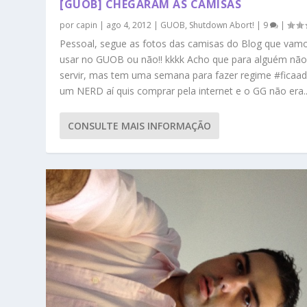
[GUOB] CHEGARAM AS CAMISAS
por
capin
|
ago 4, 2012
|
GUOB
,
Shutdown Abort!
|
9
|
Pessoal, segue as fotos das camisas do Blog que vam
usar no GUOB ou não!! kkkk Acho que para alguém não
servir, mas tem uma semana para fazer regime #ficaad
um NERD aí quis comprar pela internet e o GG não era..
CONSULTE MAIS INFORMAÇÃO