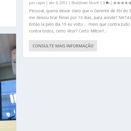
por
capin
|
abr 9, 2012
|
Shutdown Abort!
|
3
|
Pessoal, queria deixar claro que o Gerente de RH do 
me deixou tirar férias por 10 dias, para aonde? NATA
Então la pelo dia 19 eu volto … meio que contra tudo
contra todos, certo Vitor? Certo Milton?...
CONSULTE MAIS INFORMAÇÃO