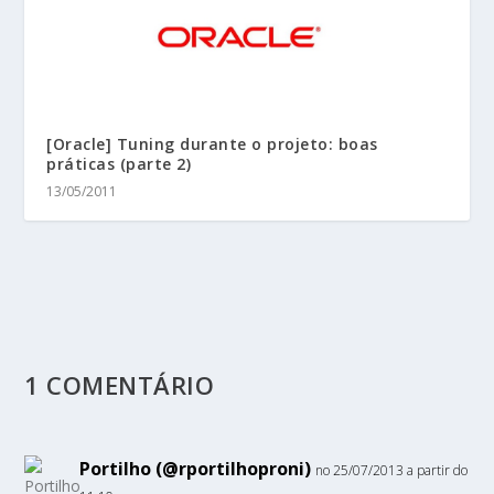
[Oracle] Tuning durante o projeto: boas
práticas (parte 2)
13/05/2011
1 COMENTÁRIO
Portilho (@rportilhoproni)
no 25/07/2013 a partir do