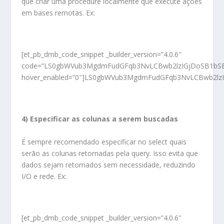
que criar uma procedure localmente que execute ações
em bases remotas. Ex:
[et_pb_dmb_code_snippet _builder_version=”4.0.6″
code=”LS0gbWVub3MgdmFudGFqb3NvLCBwb2lzIGjDoSB1b
hover_enabled=”0″]LS0gbWVub3MgdmFudGFqb3NvLCBwb2
4) Especificar as colunas a serem buscadas
É sempre recomendado especificar no select quais
serão as colunas retornadas pela query. Isso evita que
dados sejam retornados sem necessidade, reduzindo
I/O e rede. Ex:
[et_pb_dmb_code_snippet _builder_version=”4.0.6″