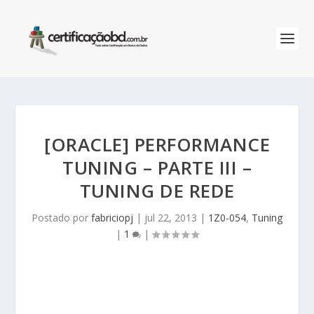
[ORACLE] PERFORMANCE
TUNING – PARTE III –
TUNING DE REDE
Postado por
fabriciopj
|
jul 22, 2013
|
1Z0-054
,
Tuning
|
1
|