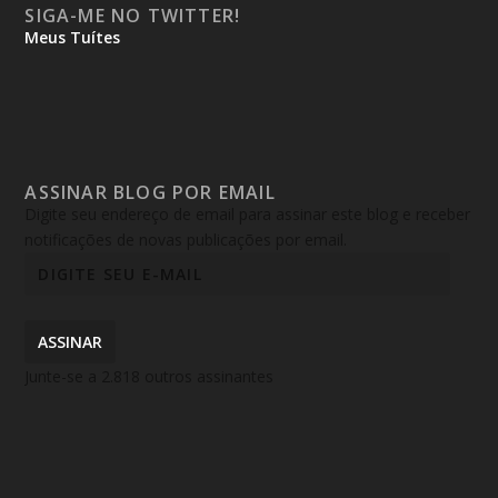
SIGA-ME NO TWITTER!
Meus Tuítes
ASSINAR BLOG POR EMAIL
Digite seu endereço de email para assinar este blog e receber
notificações de novas publicações por email.
ASSINAR
Junte-se a 2.818 outros assinantes