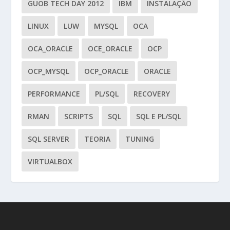
GUOB TECH DAY 2012
IBM
INSTALAÇÃO
LINUX
LUW
MYSQL
OCA
OCA_ORACLE
OCE_ORACLE
OCP
OCP_MYSQL
OCP_ORACLE
ORACLE
PERFORMANCE
PL/SQL
RECOVERY
RMAN
SCRIPTS
SQL
SQL E PL/SQL
SQL SERVER
TEORIA
TUNING
VIRTUALBOX