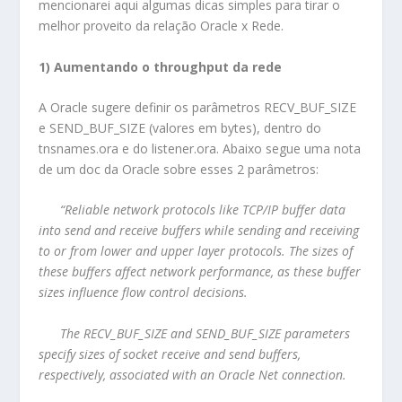
mencionarei aqui algumas dicas simples para tirar o
melhor proveito da relação Oracle x Rede.
1) Aumentando o throughput da rede
A Oracle sugere definir os parâmetros RECV_BUF_SIZE
e SEND_BUF_SIZE (valores em bytes), dentro do
tnsnames.ora e do listener.ora. Abaixo segue uma nota
de um doc da Oracle sobre esses 2 parâmetros:
“Reliable network protocols like TCP/IP buffer data
into send and receive buffers while sending and receiving
to or from lower and upper layer protocols. The sizes of
these buffers affect network performance, as these buffer
sizes influence flow control decisions.
The RECV_BUF_SIZE and SEND_BUF_SIZE parameters
specify sizes of socket receive and send buffers,
respectively, associated with an Oracle Net connection.