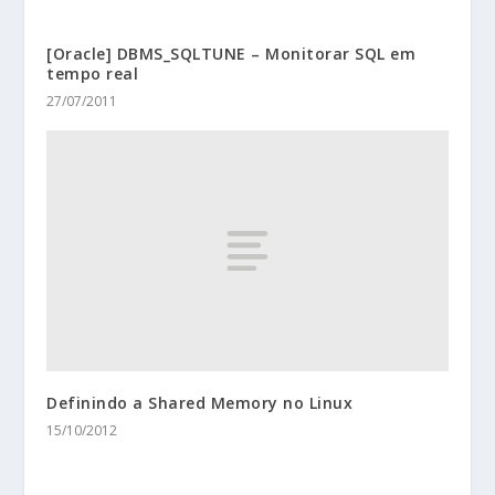
[Oracle] DBMS_SQLTUNE – Monitorar SQL em
tempo real
27/07/2011
Definindo a Shared Memory no Linux
15/10/2012