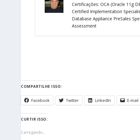
Certificações: OCA (Oracle 11g D
Certified Implementation Speciali
Database Appliance PreSales Spec
Assessment
COMPARTILHE ISSO:
Facebook
Twitter
LinkedIn
E-mail
CURTIR ISSO:
Carregando...