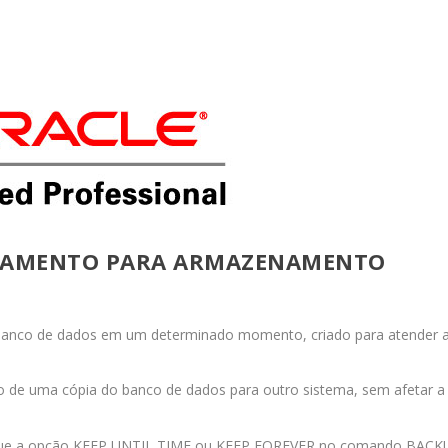
VAMENTO PARA ARMAZENAMENTO
banco de dados em um determinado momento, criado para atender 
o de uma cópia do banco de dados para outro sistema, sem afetar a
que a opção
KEEP UNTIL TIME
ou
KEEP FOREVER
no comando
BACK