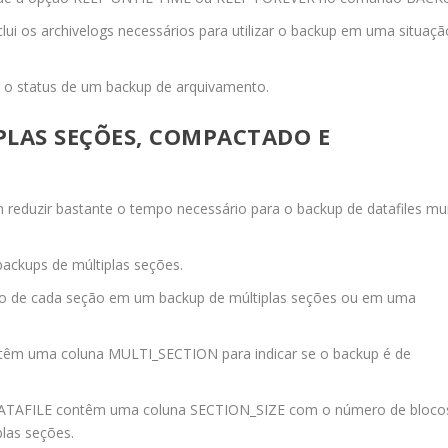
 os archivelogs necessários para utilizar o backup em uma situaçã
 o status de um backup de arquivamento.
PLAS SEÇÕES, COMPACTADO E
eduzir bastante o tempo necessário para o backup de datafiles mu
backups de múltiplas seções.
 de cada seção em um backup de múltiplas seções ou em uma
têm uma coluna
MULTI_SECTION
para indicar se o backup é de
ATAFILE
contêm uma coluna
SECTION_SIZE
com o número de bloco
las seções.