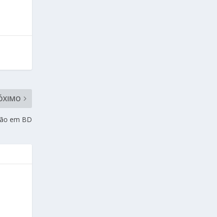
ÓXIMO
ação em BD