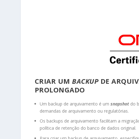
CRIAR UM
BACKUP
DE ARQUI
PROLONGADO
Um backup de arquivamento é um
snapshot
do 
demandas de arquivamento ou regulatórias.
Os backups de arquivamento facilitam a migraçã
política de retenção do banco de dados original.
Para criar um backup de arquivamento, especifi