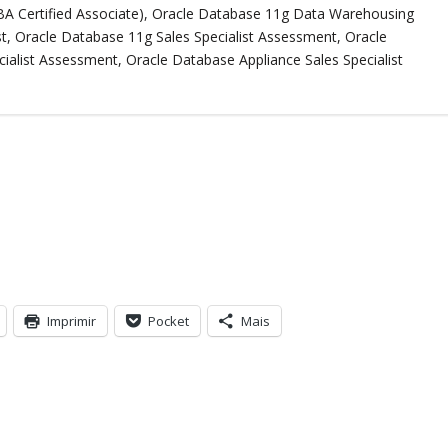
BA Certified Associate), Oracle Database 11g Data Warehousing
st, Oracle Database 11g Sales Specialist Assessment, Oracle
ialist Assessment, Oracle Database Appliance Sales Specialist
Imprimir
Pocket
Mais