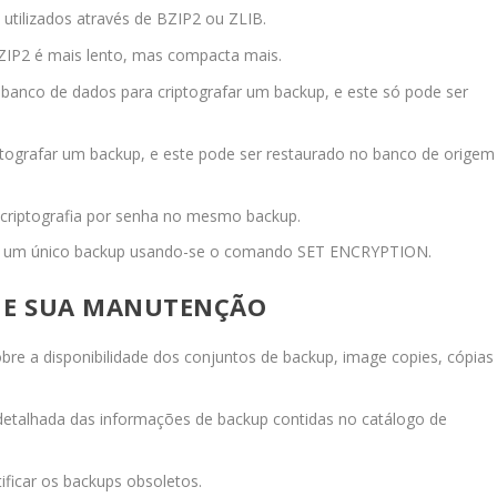
tilizados através de
BZIP2
ou
ZLIB
.
ZIP2
é mais lento, mas compacta mais.
banco de dados para criptografar um backup, e este só pode ser
ptografar um backup, e este pode ser restaurado no banco de origem
 a criptografia por senha no mesmo backup.
ara um único backup usando-se o comando
SET ENCRYPTION
.
S E SUA MANUTENÇÃO
bre a disponibilidade dos conjuntos de backup, image copies, cópias
detalhada das informações de backup contidas no catálogo de
tificar os backups obsoletos.