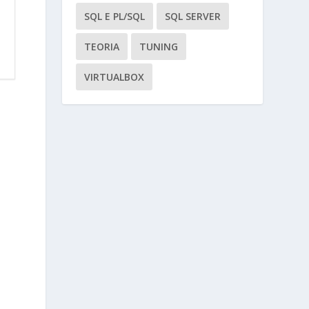
SQL E PL/SQL
SQL SERVER
TEORIA
TUNING
VIRTUALBOX