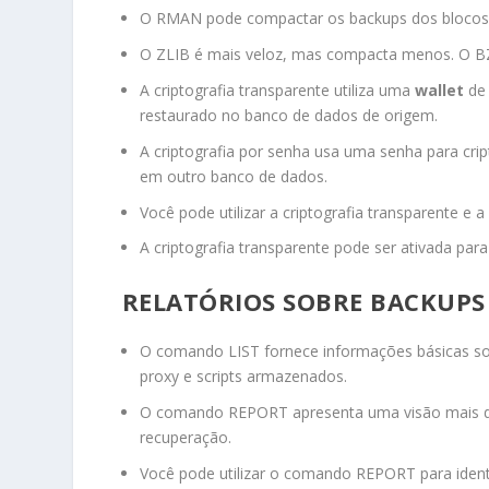
O RMAN pode compactar os backups dos blocos u
O
ZLIB
é mais veloz, mas compacta menos. O
B
A criptografia transparente utiliza uma
wallet
de 
restaurado no banco de dados de origem.
A criptografia por senha usa uma senha para cri
em outro banco de dados.
Você pode utilizar a criptografia transparente e
A criptografia transparente pode ser ativada p
RELATÓRIOS SOBRE BACKUP
O comando
LIST
fornece informações básicas so
proxy e scripts armazenados.
O comando
REPORT
apresenta uma visão mais 
recuperação.
Você pode utilizar o comando
REPORT
para iden