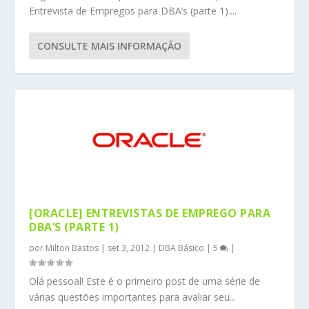
Entrevista de Empregos para DBA’s (parte 1)....
CONSULTE MAIS INFORMAÇÃO
[ORACLE] ENTREVISTAS DE EMPREGO PARA
DBA’S (PARTE 1)
por
Milton Bastos
|
set 3, 2012
|
DBA Básico
|
5
|
Olá pessoal! Este é o primeiro post de uma série de
várias questões importantes para avaliar seu...