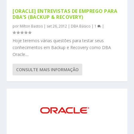
[ORACLE] ENTREVISTAS DE EMPREGO PARA
DBA’S (BACKUP & RECOVERY)
por
Milton Bastos
|
set 26, 2012
|
DBA Básico
|
1
|
Hoje teremos várias questões para testar seus
conhecimentos em Backup e Recovery como DBA
Oracle....
CONSULTE MAIS INFORMAÇÃO