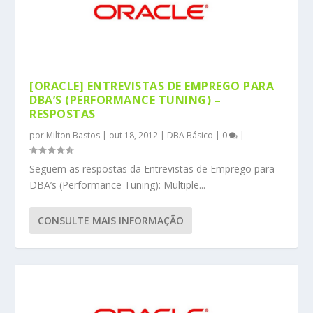
[ORACLE] ENTREVISTAS DE EMPREGO PARA
DBA’S (PERFORMANCE TUNING) –
RESPOSTAS
por
Milton Bastos
|
out 18, 2012
|
DBA Básico
|
0
|
Seguem as respostas da Entrevistas de Emprego para
DBA’s (Performance Tuning): Multiple...
CONSULTE MAIS INFORMAÇÃO