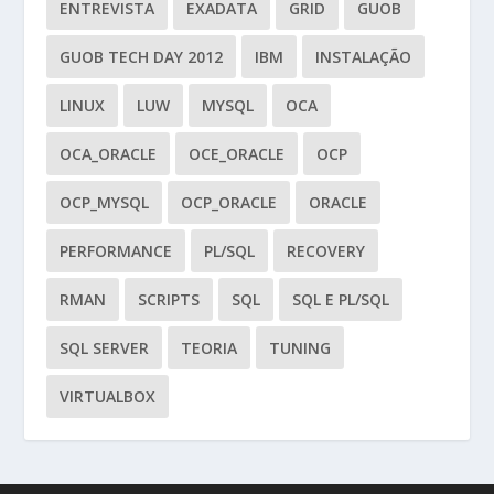
ENTREVISTA
EXADATA
GRID
GUOB
GUOB TECH DAY 2012
IBM
INSTALAÇÃO
LINUX
LUW
MYSQL
OCA
OCA_ORACLE
OCE_ORACLE
OCP
OCP_MYSQL
OCP_ORACLE
ORACLE
PERFORMANCE
PL/SQL
RECOVERY
RMAN
SCRIPTS
SQL
SQL E PL/SQL
SQL SERVER
TEORIA
TUNING
VIRTUALBOX