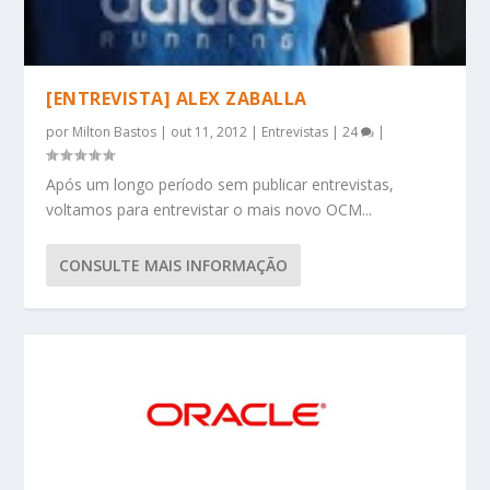
[ENTREVISTA] ALEX ZABALLA
por
Milton Bastos
|
out 11, 2012
|
Entrevistas
|
24
|
Após um longo período sem publicar entrevistas,
voltamos para entrevistar o mais novo OCM...
CONSULTE MAIS INFORMAÇÃO