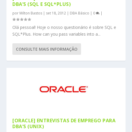
DBA’S (SQL E SQL*PLUS)
por
Milton Bastos
|
set 18, 2012
|
DBA Básico
|
0
|
Olá pessoal! Hoje o nosso questionário é sobre SQL e
SQL*Plus. How can you pass variables into a...
CONSULTE MAIS INFORMAÇÃO
[ORACLE] ENTREVISTAS DE EMPREGO PARA
DBA’S (UNIX)