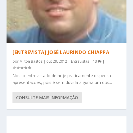
[ENTREVISTA] JOSÉ LAURINDO CHIAPPA
por
Milton Bastos
|
out 29, 2012
|
Entrevistas
|
13
|
Nosso entrevistado de hoje praticamente dispensa
apresentações, pois é sem dúvida alguma um dos...
CONSULTE MAIS INFORMAÇÃO