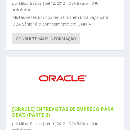
por
Milton Bastos
|
set 12, 2012
|
DBA Básico
|
0
|
Muitas vezes um dos requisitos em uma vaga para
DBA Sênior é o conhecimento em UNIX –...
CONSULTE MAIS INFORMAÇÃO
[ORACLE] ENTREVISTAS DE EMPREGO PARA
DBA’S (PARTE 2)
por
Milton Bastos
|
set 10, 2012
|
DBA Básico
|
0
|