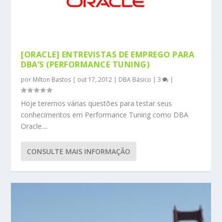
[ORACLE] ENTREVISTAS DE EMPREGO PARA
DBA’S (PERFORMANCE TUNING)
por
Milton Bastos
|
out 17, 2012
|
DBA Básico
|
3
|
Hoje teremos várias questões para testar seus
conhecimentos em Performance Tuning como DBA
Oracle....
CONSULTE MAIS INFORMAÇÃO