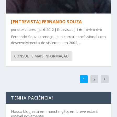
[ENTREVISTA] FERNANDO SOUZA
por
otavionunes
|
jul 6, 2012
|
Entrevistas
|
1
|
Fernando Souza começou sua carreira profissional com
desenvolvimento de sistemas em 2002,...
CONSULTE MAIS INFORMAÇÃO
1
2
TENHA PACIÊNCIA!
Nosso blog está em manutenção, em breve estará
estável novamente!