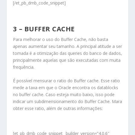
[/et_pb_dmb_code_snippet]
3 – BUFFER CACHE
Para melhorar o uso do Buffer Cache, não basta
apenas aumentar seu tamanho. A principal atitude a ser
tomada é a otimização das queries do banco de dados,
principalmente aquelas que são executadas com muita
frequência.
É possível mensurar o ratio do Buffer cache. Esse ratio
mede a taxa em que o Oracle encontra os datablocks
no buffer cache. Caso esteja muito baixo, isso pode
indicar um subdimensionamento do Buffer Cache. Mara
obter esse ratio, além de outras informações:
[et_pb_dmb_code_snippet _builder_version=”4.0.6″