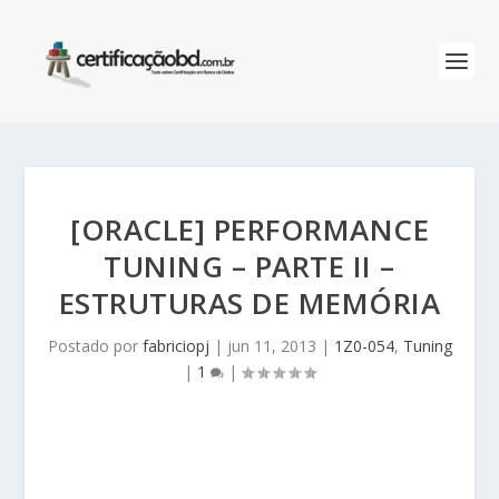
[ORACLE] PERFORMANCE
TUNING – PARTE II –
ESTRUTURAS DE MEMÓRIA
Postado por
fabriciopj
|
jun 11, 2013
|
1Z0-054
,
Tuning
|
1
|