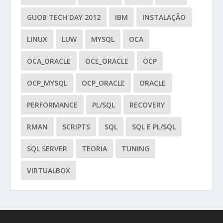
GUOB TECH DAY 2012
IBM
INSTALAÇÃO
LINUX
LUW
MYSQL
OCA
OCA_ORACLE
OCE_ORACLE
OCP
OCP_MYSQL
OCP_ORACLE
ORACLE
PERFORMANCE
PL/SQL
RECOVERY
RMAN
SCRIPTS
SQL
SQL E PL/SQL
SQL SERVER
TEORIA
TUNING
VIRTUALBOX