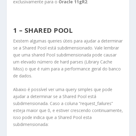
exclusivamente para o
Oracle 11gR2
.
1 – SHARED POOL
Existem algumas queries úteis para ajudar a determinar
se a Shared Pool está subdimensionado. Vale lembrar
que uma shared Pool subdimensionada pode causar
um elevado número de hard parses (Library Cache
Miss) o que é ruim para a performance geral do banco
de dados.
Abaixo é possível ver uma query simples que pode
ajudar a determinar se a Shared Pool está
subdimensionada. Caso a coluna “request_failures”
esteja maior que 0, e estiver crescendo continuamente,
isso pode indica que a Shared Pool esta
subdimensionada: