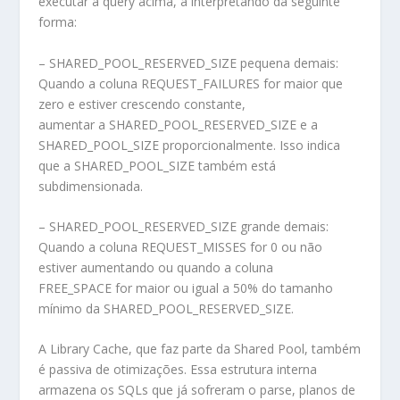
executar a query acima, a interpretando da seguinte
forma:
– SHARED_POOL_RESERVED_SIZE pequena demais:
Quando a coluna REQUEST_FAILURES for maior que
zero e estiver crescendo constante,
aumentar a SHARED_POOL_RESERVED_SIZE e a
SHARED_POOL_SIZE proporcionalmente. Isso indica
que a SHARED_POOL_SIZE também está
subdimensionada.
– SHARED_POOL_RESERVED_SIZE grande demais:
Quando a coluna REQUEST_MISSES for 0 ou não
estiver aumentando ou quando a coluna
FREE_SPACE for maior ou igual a 50% do tamanho
mínimo da SHARED_POOL_RESERVED_SIZE.
A Library Cache, que faz parte da Shared Pool, também
é passiva de otimizações. Essa estrutura interna
armazena os SQLs que já sofreram o parse, planos de