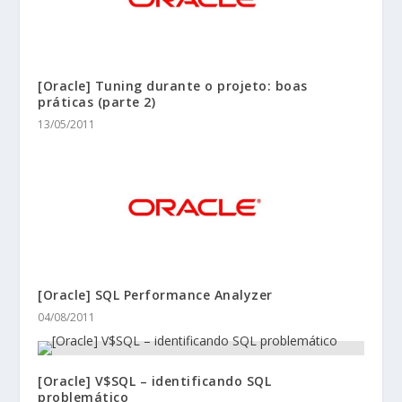
[Oracle] Tuning durante o projeto: boas
práticas (parte 2)
13/05/2011
[Oracle] SQL Performance Analyzer
04/08/2011
[Oracle] V$SQL – identificando SQL
problemático