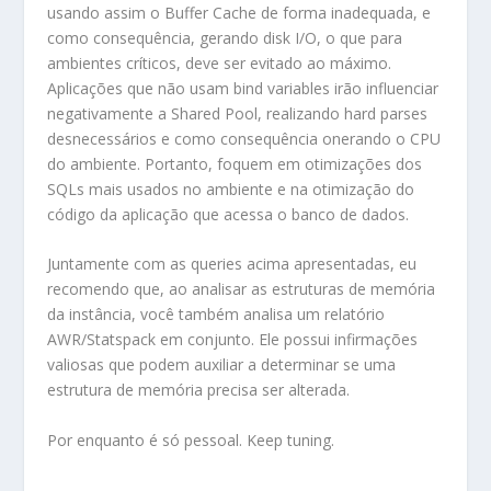
usando assim o Buffer Cache de forma inadequada, e
como consequência, gerando disk I/O, o que para
ambientes críticos, deve ser evitado ao máximo.
Aplicações que não usam bind variables irão influenciar
negativamente a Shared Pool, realizando hard parses
desnecessários e como consequência onerando o CPU
do ambiente. Portanto, foquem em otimizações dos
SQLs mais usados no ambiente e na otimização do
código da aplicação que acessa o banco de dados.
Juntamente com as queries acima apresentadas, eu
recomendo que, ao analisar as estruturas de memória
da instância, você também analisa um relatório
AWR/Statspack em conjunto. Ele possui infirmações
valiosas que podem auxiliar a determinar se uma
estrutura de memória precisa ser alterada.
Por enquanto é só pessoal. Keep tuning.