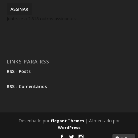
ASSINAR
Junte-se a 2.818 outros assinantes
LINKS PARA RSS
RSS - Posts
RSS - Comentários
Desenhado por
| Alimentado por
Elegant Themes
WordPress