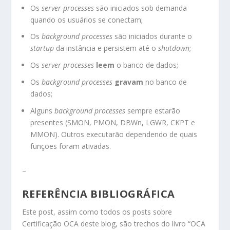
Os
server processes
são iniciados sob demanda
quando os usuários se conectam;
Os
background processes
são iniciados durante o
startup
da instância e persistem até o
shutdown
;
Os
server processes
leem
o banco de dados;
Os
background processes
gravam
no banco de
dados;
Alguns
background processes
sempre estarão
presentes (SMON, PMON, DBWn, LGWR, CKPT e
MMON). Outros executarão dependendo de quais
funções foram ativadas.
–
REFERÊNCIA BIBLIOGRÁFICA
Este post, assim como todos os posts sobre
Certificação OCA deste blog, são trechos do livro “OCA