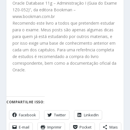
Oracle Database 11g – Administração I (Guia do Exame
1Z0-052)”, da editora Bookman –
www.bookman.com.br
Recomendo este livro a todos que pretendem estudar
para o exame. Meus posts são apenas algumas dicas
para quem já está estudando por outros materiais, e
por isso exige uma base de conhecimento anterior em
cada um dos capitulos. Para uma referência completa
de estudos é recomendado a compra do livro
correspondente, bem como a documentação oficial da
Oracle.
COMPARTILHE ISSO:
Facebook
Twitter
LinkedIn
E-mail
Imprimir
Pocket
Mais