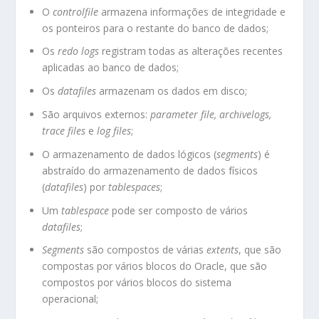
O
controlfile
armazena informações de integridade e
os ponteiros para o restante do banco de dados;
Os
redo logs
registram todas as alterações recentes
aplicadas ao banco de dados;
Os
datafiles
armazenam os dados em disco;
São arquivos externos:
parameter file, archivelogs,
trace files
e
log files
;
O armazenamento de dados lógicos (
segments
) é
abstraído do armazenamento de dados físicos
(
datafiles
) por
tablespaces
;
Um
tablespace
pode ser composto de vários
datafiles
;
Segments
são compostos de várias
extents
, que são
compostas por vários blocos do Oracle, que são
compostos por vários blocos do sistema
operacional;