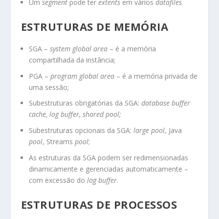
Um
segment
pode ter
extents
em vários
datafiles
.
ESTRUTURAS DE MEMÓRIA
SGA –
system global area
– é a memória
compartilhada da instância;
PGA –
program global area
– é a memória privada de
uma sessão;
Subestruturas obrigatórias da SGA:
database buffer
cache, log buffer, shared pool;
Subestruturas opcionais da SGA:
large pool
, Java
pool
, Streams
pool
;
As estruturas da SGA podem ser redimensionadas
dinamicamente e gerenciadas automaticamente –
com excessão do
log buffer
.
ESTRUTURAS DE PROCESSOS