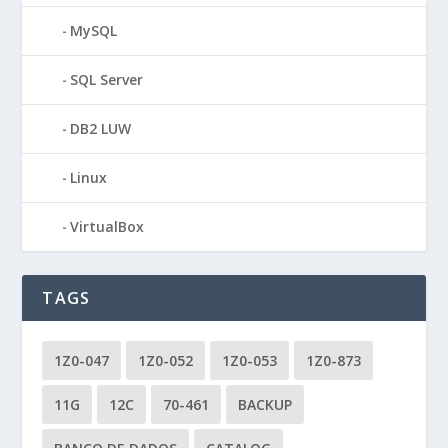
MySQL
SQL Server
DB2 LUW
Linux
VirtualBox
TAGS
1Z0-047
1Z0-052
1Z0-053
1Z0-873
11G
12C
70-461
BACKUP