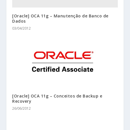
[Oracle] OCA 11g – Manutenção de Banco de
Dados
03/04/2012
[Oracle] OCA 11g – Conceitos de Backup e
Recovery
26/06/2012