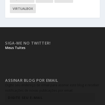
VIRTUALBOX
SIGA-ME NO TWITTER!
Meus Tuítes
ASSINAR BLOG POR EMAIL
Digite seu endereço de email para assinar este blog e receber
notificações de novas publicações por email.