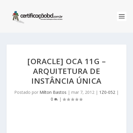
[ORACLE] OCA 11G –
ARQUITETURA DE
INSTÂNCIA ÚNICA
Postado por
Milton Bastos
|
mar 7, 2012
|
1Z0-052
|
0
|