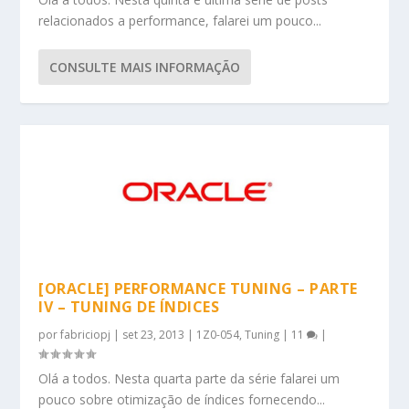
relacionados a performance, falarei um pouco...
CONSULTE MAIS INFORMAÇÃO
[ORACLE] PERFORMANCE TUNING – PARTE
IV – TUNING DE ÍNDICES
por
fabriciopj
|
set 23, 2013
|
1Z0-054
,
Tuning
|
11
|
Olá a todos. Nesta quarta parte da série falarei um
pouco sobre otimização de índices fornecendo...