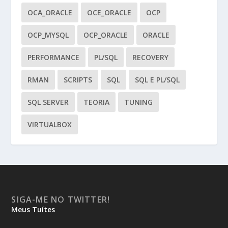
OCA_ORACLE
OCE_ORACLE
OCP
OCP_MYSQL
OCP_ORACLE
ORACLE
PERFORMANCE
PL/SQL
RECOVERY
RMAN
SCRIPTS
SQL
SQL E PL/SQL
SQL SERVER
TEORIA
TUNING
VIRTUALBOX
SIGA-ME NO TWITTER!
Meus Tuítes