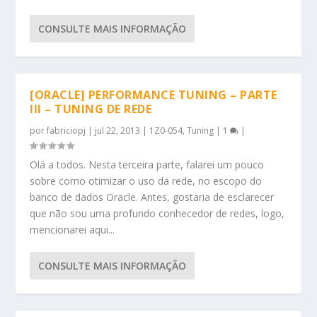
CONSULTE MAIS INFORMAÇÃO
[ORACLE] PERFORMANCE TUNING – PARTE
III – TUNING DE REDE
por
fabriciopj
|
jul 22, 2013
|
1Z0-054
,
Tuning
|
1
|
Olá a todos. Nesta terceira parte, falarei um pouco
sobre como otimizar o uso da rede, no escopo do
banco de dados Oracle. Antes, gostaria de esclarecer
que não sou uma profundo conhecedor de redes, logo,
mencionarei aqui...
CONSULTE MAIS INFORMAÇÃO