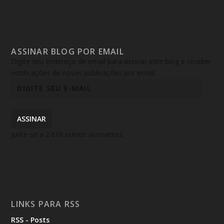
ASSINAR BLOG POR EMAIL
Digite seu endereço de email para assinar este blog e receber
notificações de novas publicações por email.
ASSINAR
Junte-se a 2.818 outros assinantes
LINKS PARA RSS
RSS - Posts