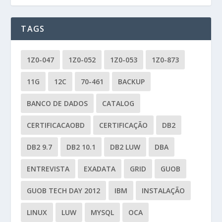
TAGS
1Z0-047
1Z0-052
1Z0-053
1Z0-873
11G
12C
70-461
BACKUP
BANCO DE DADOS
CATALOG
CERTIFICACAOBD
CERTIFICAÇÃO
DB2
DB2 9.7
DB2 10.1
DB2 LUW
DBA
ENTREVISTA
EXADATA
GRID
GUOB
GUOB TECH DAY 2012
IBM
INSTALAÇÃO
LINUX
LUW
MYSQL
OCA