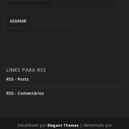
ASSINAR
Junte-se a 2.818 outros assinantes
LINKS PARA RSS
RSS - Posts
RSS - Comentários
Desenhado por
| Alimentado por
Elegant Themes