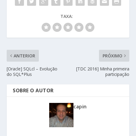
TAXA:
ANTERIOR
PRÓXIMO
[Oracle] SQLcl – Evolução
[TDC 2016] Minha primeira
do SQL*Plus
participação
SOBRE O AUTOR
capin