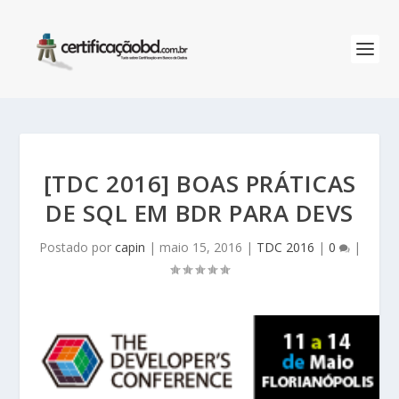
[TDC 2016] BOAS PRÁTICAS
DE SQL EM BDR PARA DEVS
Postado por
capin
|
maio 15, 2016
|
TDC 2016
|
0
|