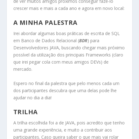
de ver muitos amigos próximos conseguir faze-lo
crescer mais e mais a cada ano e agora em novo local:
A MINHA PALESTRA
Irei abordar algumas boas práticas de escrita de SQL
em Banco de Dados Relacional (
BDR
) para
Desenvolvedores JAVA, buscando chegar mais próximo
possível da utilização dos principais Frameworks (claro
que irei pegar cola com meus amigos DEVs) de
mercado.
Espero no final da palestra que pelo menos cada um
dos participantes descubra que uma delas pode lhe
ajudar no dia a dia!
TRILHA
A trilha escolhida foi a de JAVA, pois acredito que tenho
uma grande experiência, e muito a contribuir aos
participantes. Caso queira saber o que mais vai rolar