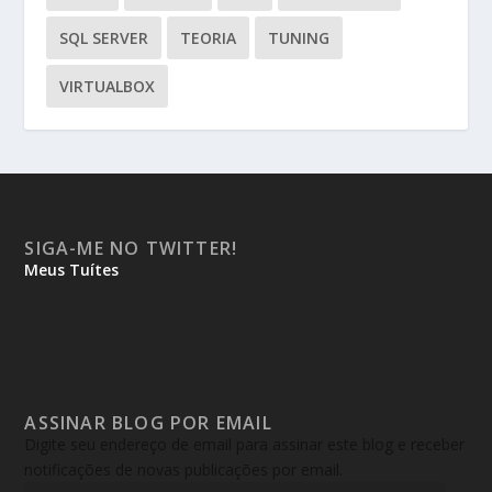
SQL SERVER
TEORIA
TUNING
VIRTUALBOX
SIGA-ME NO TWITTER!
Meus Tuítes
ASSINAR BLOG POR EMAIL
Digite seu endereço de email para assinar este blog e receber
notificações de novas publicações por email.