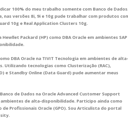
dedicar 100% do meu trabalho somente com Banco de Dados
e, nas versões 8i, 9i e 10g pude trabalhar com produtos co
Guard 10g e Real Application Clusters 10g.
la Hewllet Packard (HP) como DBA Oracle em ambientes SAP
nibilidade.
 como DBA Oracle na TIVIT Tecnologia em ambientes de alta
. Utilizando tecnologias como Clusterização (RAC),
ID) e Standby Online (Data Guard) pude aumentar meus
 Banco de Dados na Oracle Advanced Customer Support
 ambientes de alta-disponibilidade. Participo ainda como
e Profissionais Oracle (GPO). Sou Articulista do portal
sity.