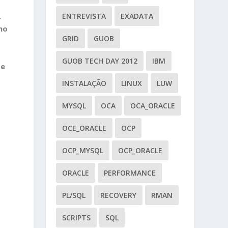
.
ENTREVISTA
EXADATA
mo
GRID
GUOB
GUOB TECH DAY 2012
IBM
 e
INSTALAÇÃO
LINUX
LUW
-
MYSQL
OCA
OCA_ORACLE
OCE_ORACLE
OCP
OCP_MYSQL
OCP_ORACLE
ORACLE
PERFORMANCE
PL/SQL
RECOVERY
RMAN
SCRIPTS
SQL