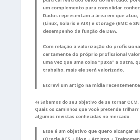
um complemento para consolidar conheci
Dados representam a àrea em que atuo, 
(Linux, Solaris e AIX) e storage (EMC e
desempenho da função de DBA.
Com relação à valorização do profission
certamente do próprio profissional valor
uma vez que uma coisa “puxa” a outra, q
trabalho, mais ele será valorizado.
Escrevi um
artigo
na mídia recentemente 
4) Sabemos do seu objetivo de se tornar OCM.
Quais os caminhos que você pretende trilhar
algumas revistas conhecidas no mercado.
Esse é um objetivo que quero alcançar a
(Oracle ACS + Blog + Artigos + Treinamen