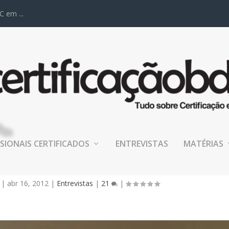
C em ...
SIONAIS CERTIFICADOS
ENTREVISTAS
MATÉRIAS
TA] VICTOR ARMBRUST
|
abr 16, 2012
|
Entrevistas
|
21
|