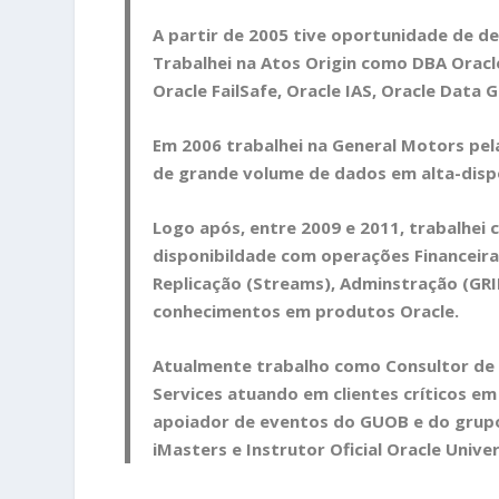
A partir de 2005 tive oportunidade de 
Trabalhei na Atos Origin como DBA Oracl
Oracle FailSafe, Oracle IAS, Oracle Data 
Em 2006 trabalhei na General Motors pe
de grande volume de dados em alta-dispo
Logo após, entre 2009 e 2011, trabalhei
disponibildade com operações Financeiras
Replicação (Streams), Adminstração (GR
conhecimentos em produtos Oracle.
Atualmente trabalho como Consultor de
Services atuando em clientes críticos em
apoiador de eventos do GUOB e do grupo d
iMasters e Instrutor Oficial Oracle Univer