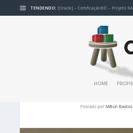
TENDENDO:
[Oracle] – CertificaçãoBD – Projeto RA
HOME
PROFIS
[ENTREVIS
Postado por
Milton Bastos