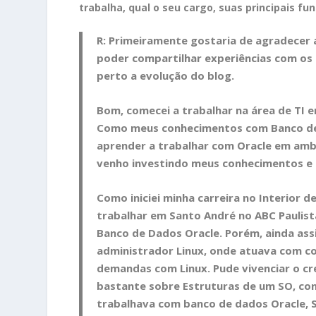
trabalha, qual o seu cargo, suas principais fu
R: Primeiramente gostaria de agradecer
poder compartilhar experiências com os 
perto a evolução do blog.
Bom, comecei a trabalhar na área de TI
Como meus conhecimentos com Banco de 
aprender a trabalhar com Oracle em amb
venho investindo meus conhecimentos e 
Como iniciei minha carreira no Interior 
trabalhar em Santo André no ABC Paulis
Banco de Dados Oracle. Porém, ainda ass
administrador Linux, onde atuava com con
demandas com Linux. Pude vivenciar o cr
bastante sobre Estruturas de um SO, con
trabalhava com banco de dados Oracle, 