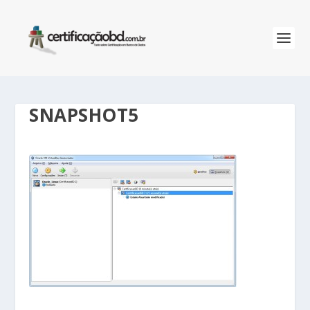
SNAPSHOT5