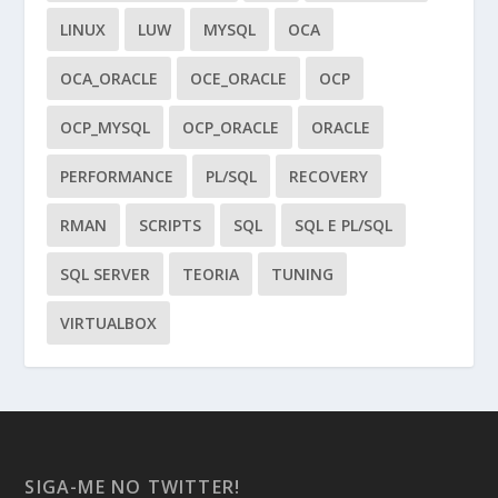
LINUX
LUW
MYSQL
OCA
OCA_ORACLE
OCE_ORACLE
OCP
OCP_MYSQL
OCP_ORACLE
ORACLE
PERFORMANCE
PL/SQL
RECOVERY
RMAN
SCRIPTS
SQL
SQL E PL/SQL
SQL SERVER
TEORIA
TUNING
VIRTUALBOX
SIGA-ME NO TWITTER!