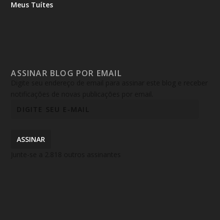
Meus Tuítes
ASSINAR BLOG POR EMAIL
Digite seu endereço de email para assinar este blog e receber
notificações de novas publicações por email.
ASSINAR
Junte-se a 2.818 outros assinantes