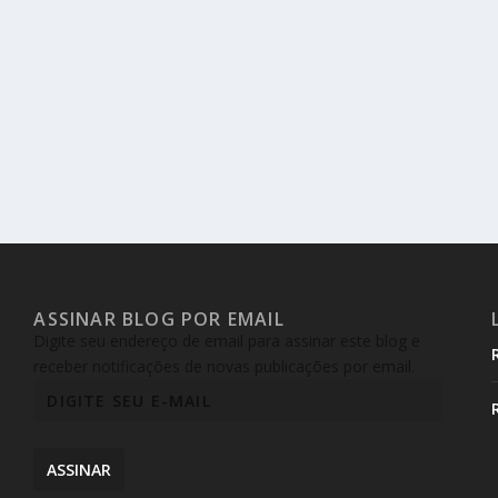
ASSINAR BLOG POR EMAIL
Digite seu endereço de email para assinar este blog e
receber notificações de novas publicações por email.
ASSINAR