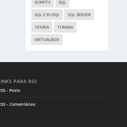
SCRIPTS
SQL
SQL E PL/SQL
SQL SERVER
TEORIA
TUNING
VIRTUALBOX
LINKS PARA RSS
RSS - Posts
RSS - Comentários