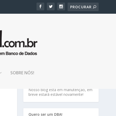
SOBRE NÓS!
TENHA PACIÊNCIA!
Nosso blog está em manutenção, em
breve estará estável novamente!
Quero ser um DBA!