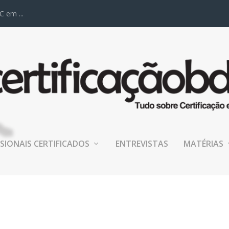
C em ...
SIONAIS CERTIFICADOS
ENTREVISTAS
MATÉRIAS