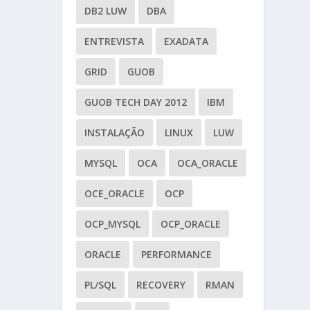
DB2 LUW
DBA
ENTREVISTA
EXADATA
GRID
GUOB
GUOB TECH DAY 2012
IBM
INSTALAÇÃO
LINUX
LUW
MYSQL
OCA
OCA_ORACLE
OCE_ORACLE
OCP
OCP_MYSQL
OCP_ORACLE
ORACLE
PERFORMANCE
PL/SQL
RECOVERY
RMAN