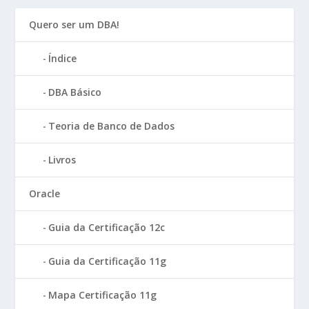
Quero ser um DBA!
Índice
DBA Básico
Teoria de Banco de Dados
Livros
Oracle
Guia da Certificação 12c
Guia da Certificação 11g
Mapa Certificação 11g