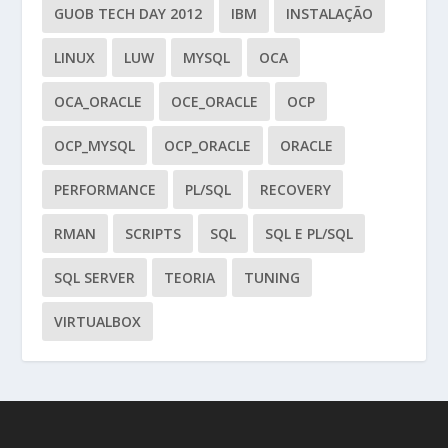
GUOB TECH DAY 2012
IBM
INSTALAÇÃO
LINUX
LUW
MYSQL
OCA
OCA_ORACLE
OCE_ORACLE
OCP
OCP_MYSQL
OCP_ORACLE
ORACLE
PERFORMANCE
PL/SQL
RECOVERY
RMAN
SCRIPTS
SQL
SQL E PL/SQL
SQL SERVER
TEORIA
TUNING
VIRTUALBOX