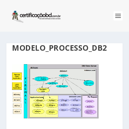
MODELO_PROCESSO_DB2