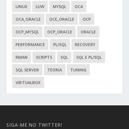
LINUX
LUW
MYSQL
OCA
OCA_ORACLE
OCE_ORACLE
OCP
OCP_MYSQL
OCP_ORACLE
ORACLE
PERFORMANCE
PL/SQL
RECOVERY
RMAN
SCRIPTS
SQL
SQL E PL/SQL
SQL SERVER
TEORIA
TUNING
VIRTUALBOX
SIGA-ME NO TWITTER!