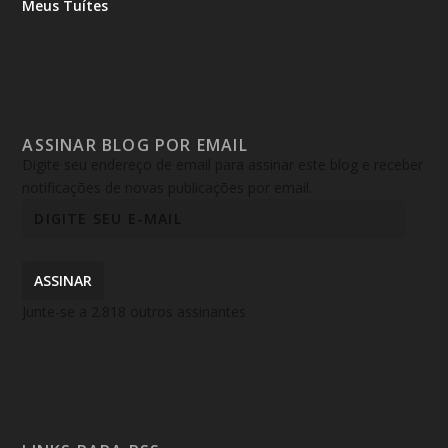
Meus Tuítes
ASSINAR BLOG POR EMAIL
Digite seu endereço de email para assinar este blog e receber
notificações de novas publicações por email.
ASSINAR
Junte-se a 2.818 outros assinantes