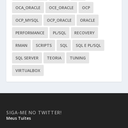
OCA_ORACLE
OCE_ORACLE
OCP
OCP_MYSQL
OCP_ORACLE
ORACLE
PERFORMANCE
PL/SQL
RECOVERY
RMAN
SCRIPTS
SQL
SQL E PL/SQL
SQL SERVER
TEORIA
TUNING
VIRTUALBOX
SIGA-ME NO TWITTER!
Meus Tuítes