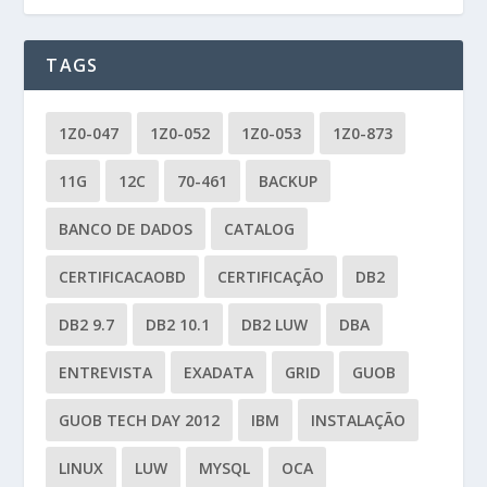
TAGS
1Z0-047
1Z0-052
1Z0-053
1Z0-873
11G
12C
70-461
BACKUP
BANCO DE DADOS
CATALOG
CERTIFICACAOBD
CERTIFICAÇÃO
DB2
DB2 9.7
DB2 10.1
DB2 LUW
DBA
ENTREVISTA
EXADATA
GRID
GUOB
GUOB TECH DAY 2012
IBM
INSTALAÇÃO
LINUX
LUW
MYSQL
OCA