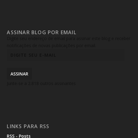
ASSINAR BLOG POR EMAIL
Digite seu endereço de email para assinar este blog e receber
notificações de novas publicações por email.
ASSINAR
Junte-se a 2.818 outros assinantes
LINKS PARA RSS
RSS - Posts