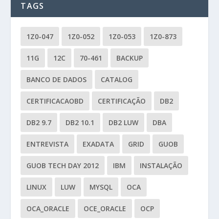
TAGS
1Z0-047
1Z0-052
1Z0-053
1Z0-873
11G
12C
70-461
BACKUP
BANCO DE DADOS
CATALOG
CERTIFICACAOBD
CERTIFICAÇÃO
DB2
DB2 9.7
DB2 10.1
DB2 LUW
DBA
ENTREVISTA
EXADATA
GRID
GUOB
GUOB TECH DAY 2012
IBM
INSTALAÇÃO
LINUX
LUW
MYSQL
OCA
OCA_ORACLE
OCE_ORACLE
OCP