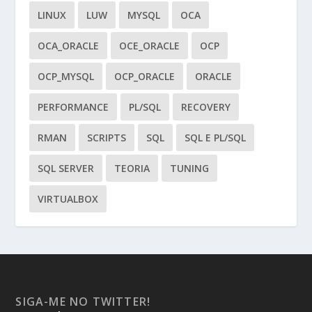
LINUX
LUW
MYSQL
OCA
OCA_ORACLE
OCE_ORACLE
OCP
OCP_MYSQL
OCP_ORACLE
ORACLE
PERFORMANCE
PL/SQL
RECOVERY
RMAN
SCRIPTS
SQL
SQL E PL/SQL
SQL SERVER
TEORIA
TUNING
VIRTUALBOX
SIGA-ME NO TWITTER!