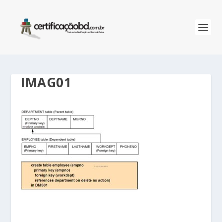
IMAG01