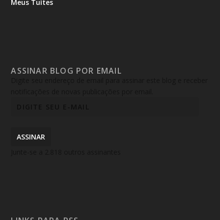
Meus Tuítes
ASSINAR BLOG POR EMAIL
Digite seu endereço de email para assinar este blog e receber
notificações de novas publicações por email.
ASSINAR
Junte-se a 2.818 outros assinantes