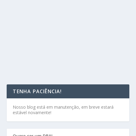
TENHA PACIÊNCIA!
Nosso blog está em manutenção, em breve estará
estável novamente!
Quero ser um DBA!