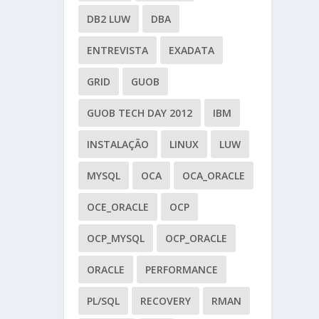
DB2 LUW
DBA
ENTREVISTA
EXADATA
GRID
GUOB
GUOB TECH DAY 2012
IBM
INSTALAÇÃO
LINUX
LUW
MYSQL
OCA
OCA_ORACLE
OCE_ORACLE
OCP
OCP_MYSQL
OCP_ORACLE
ORACLE
PERFORMANCE
PL/SQL
RECOVERY
RMAN