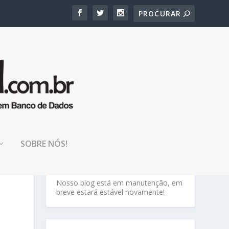
SOBRE NÓS!
TENHA PACIÊNCIA!
Nosso blog está em manutenção, em
breve estará estável novamente!