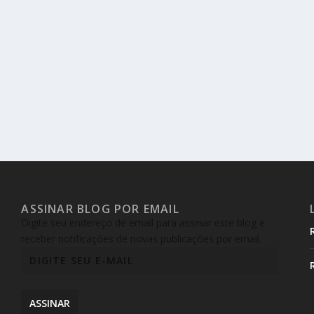
ASSINAR BLOG POR EMAIL
Digite seu endereço de email para assinar este blog e
receber notificações de novas publicações por email.
ASSINAR