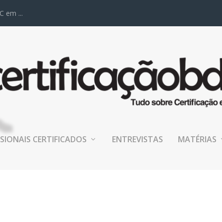
C em ...
SIONAIS CERTIFICADOS
ENTREVISTAS
MATÉRIAS
.PNG