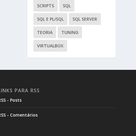
SCRIPTS
SQL
SQL E PL/SQL
SQL SERVER
TEORIA
TUNING
VIRTUALBOX
LINKS PARA RSS
RSS - Posts
RSS - Comentários