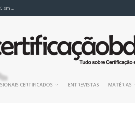
C em ...
SIONAIS CERTIFICADOS
ENTREVISTAS
MATÉRIAS