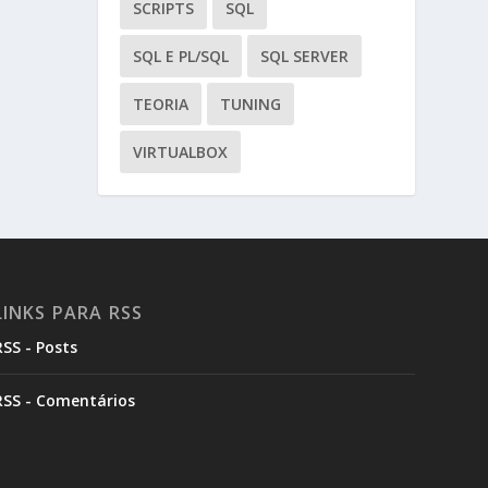
SCRIPTS
SQL
SQL E PL/SQL
SQL SERVER
TEORIA
TUNING
VIRTUALBOX
LINKS PARA RSS
RSS - Posts
RSS - Comentários