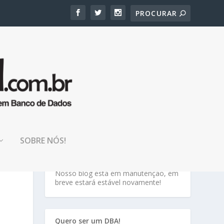
SOBRE NÓS!
TENHA PACIÊNCIA!
Nosso blog está em manutenção, em
breve estará estável novamente!
Quero ser um DBA!