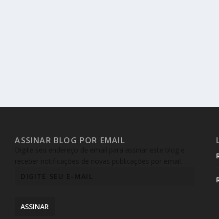
ASSINAR BLOG POR EMAIL
Digite seu endereço de email para assinar este blog e
receber notificações de novas publicações por email.
ASSINAR