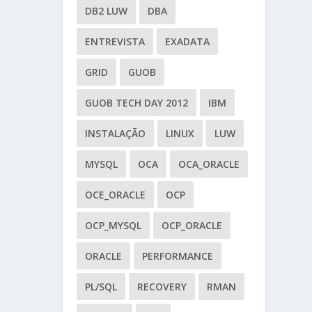
DB2 LUW
DBA
ENTREVISTA
EXADATA
GRID
GUOB
GUOB TECH DAY 2012
IBM
INSTALAÇÃO
LINUX
LUW
MYSQL
OCA
OCA_ORACLE
OCE_ORACLE
OCP
OCP_MYSQL
OCP_ORACLE
ORACLE
PERFORMANCE
PL/SQL
RECOVERY
RMAN