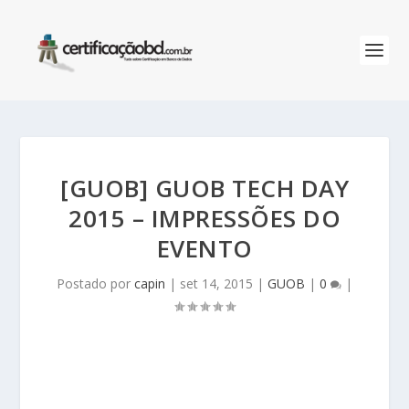
[GUOB] GUOB TECH DAY
2015 – IMPRESSÕES DO
EVENTO
Postado por
capin
|
set 14, 2015
|
GUOB
|
0
|