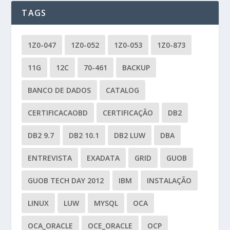
TAGS
1Z0-047
1Z0-052
1Z0-053
1Z0-873
11G
12C
70-461
BACKUP
BANCO DE DADOS
CATALOG
CERTIFICACAOBD
CERTIFICAÇÃO
DB2
DB2 9.7
DB2 10.1
DB2 LUW
DBA
ENTREVISTA
EXADATA
GRID
GUOB
GUOB TECH DAY 2012
IBM
INSTALAÇÃO
LINUX
LUW
MYSQL
OCA
OCA_ORACLE
OCE_ORACLE
OCP