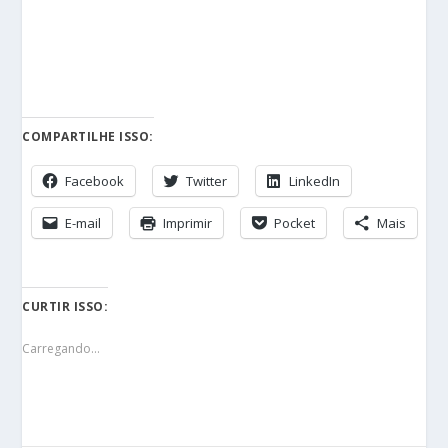
COMPARTILHE ISSO:
Facebook
Twitter
LinkedIn
E-mail
Imprimir
Pocket
Mais
CURTIR ISSO:
Carregando...