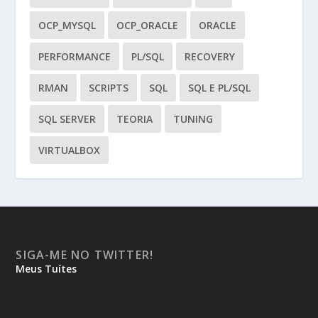
OCP_MYSQL
OCP_ORACLE
ORACLE
PERFORMANCE
PL/SQL
RECOVERY
RMAN
SCRIPTS
SQL
SQL E PL/SQL
SQL SERVER
TEORIA
TUNING
VIRTUALBOX
SIGA-ME NO TWITTER!
Meus Tuítes