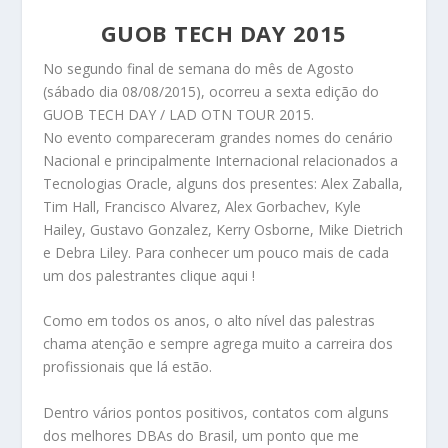
GUOB TECH DAY 2015
No segundo final de semana do mês de Agosto
(sábado dia 08/08/2015), ocorreu a sexta edição do
GUOB TECH DAY / LAD OTN TOUR 2015.
No evento compareceram grandes nomes do cenário
Nacional e principalmente Internacional relacionados a
Tecnologias Oracle, alguns dos presentes: Alex Zaballa,
Tim Hall, Francisco Alvarez, Alex Gorbachev, Kyle
Hailey, Gustavo Gonzalez, Kerry Osborne, Mike Dietrich
e Debra Liley. Para conhecer um pouco mais de cada
um dos palestrantes
clique aqui
!
Como em todos os anos, o alto nível das palestras
chama atenção e sempre agrega muito a carreira dos
profissionais que lá estão.
Dentro vários pontos positivos, contatos com alguns
dos melhores DBAs do Brasil, um ponto que me