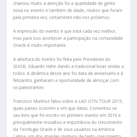
chamou muito a atenção foi a quantidade de gente
nova no evento e também de idade, muitos que foram
pela primeira vez, certamente irão nos próximos.
A impressão do evento é que está cada vez melhor,
mas para isso acontecer a participação na comunidade
Oracle é muito importante.
A abertura do Evento foi feita pelo Presidente do
GUOB, Eduardo Hahn dando a tradicional boas vindas a
todos. A dinâmica desse ano foi data de aniversário e 6
felizardos ganharam a oportunidade de almoçar com
os palestrantes.
Francisco Munhoz falou sobre a LAD OTN TOUR 2015,
quais paises ocorrem e em que datas. Comentou se
seu livro que foi escrito no primeiro evento em 2010 e
principalmente ressaltou a importância do crescimento
da Tecnlogia Oracle e de seus usuários na América
Latina, um dos grandes motivos de tanto crescimento