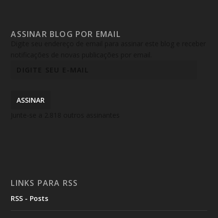
ASSINAR BLOG POR EMAIL
Digite seu endereço de email para assinar este blog e receber
notificações de novas publicações por email.
ASSINAR
Junte-se a 2.818 outros assinantes
LINKS PARA RSS
RSS - Posts