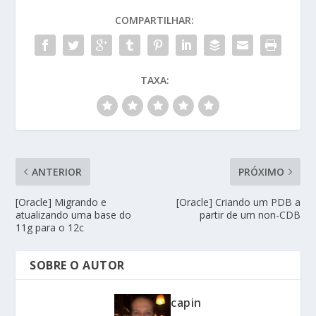
COMPARTILHAR:
TAXA:
ANTERIOR
PRÓXIMO
[Oracle] Migrando e
[Oracle] Criando um PDB a
atualizando uma base do
partir de um non-CDB
11g para o 12c
SOBRE O AUTOR
capin