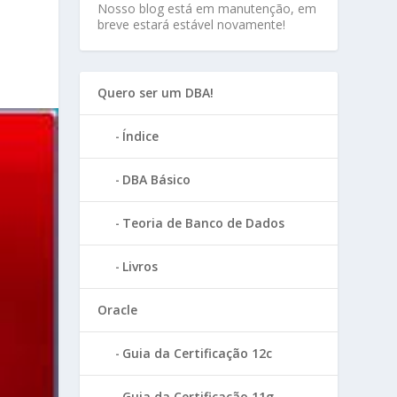
Nosso blog está em manutenção, em
breve estará estável novamente!
Quero ser um DBA!
Índice
DBA Básico
Teoria de Banco de Dados
Livros
Oracle
Guia da Certificação 12c
Guia da Certificação 11g