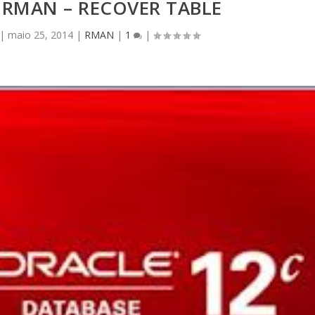
 RMAN – RECOVER TABLE
|
maio 25, 2014
|
RMAN
|
1
|