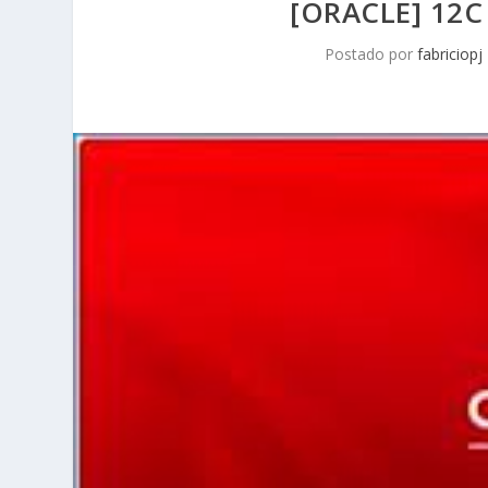
[ORACLE] 12C
Postado por
fabriciopj