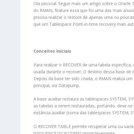
Ola pessoal. Segue mais um artigo sobre o Oracle
do RMAN, feature essa que foi uma das mais anuncia
precisa realizar o restore de apenas uma ou pouca
que um Tablespace Point-in-time recovery mais aut
Conceitos iniciais
Para realizar o RECOVER de uma tabela específica, o
usada durante o recover. O destino dessa base de
Depois da base ter sido criada, o RMAN realiza um 
principal, via Datapump.
A base auxiliar restaura as tablespaces SYSTEM, 
as tabelas a serem restauradas, portando, deve-se 
instância auxiliar (soma das tablespaces SYSTEM,
O RECOVER TABLE permite recuperar uma ou varias
[SEQUENCE|SCN|TIME] respectivamente.