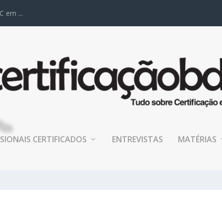
C em ...
SIONAIS CERTIFICADOS
ENTREVISTAS
MATÉRIAS