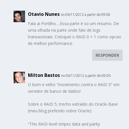
Otavio Nunes
no 06/11/2012 a partir do 09:00
Fala ai Portilho….Essa parte é so um resumo. De
uma olhada na parte onde falo de logs
transacionais. Coloquei o RAID 0 + 1 como opcao
de melhor performance.
RESPONDER
Milton Bastos
no 06/11/2012 a partir do 09:06
O bom e velho “movimento contra o RAID 5” em
servidor de banco de dados!
Sobre o RAID 5, trecho extraído do Oracle-Base
(meu blog preferido sobre Oracle):
“This RAID level stripes data and parity