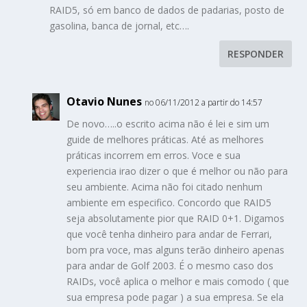
RAID5, só em banco de dados de padarias, posto de
gasolina, banca de jornal, etc….
RESPONDER
Otavio Nunes
no 06/11/2012 a partir do 14:57
De novo…..o escrito acima não é lei e sim um
guide de melhores práticas. Até as melhores
práticas incorrem em erros. Voce e sua
experiencia irao dizer o que é melhor ou não para
seu ambiente. Acima não foi citado nenhum
ambiente em especifico. Concordo que RAID5
seja absolutamente pior que RAID 0+1. Digamos
que você tenha dinheiro para andar de Ferrari,
bom pra voce, mas alguns terão dinheiro apenas
para andar de Golf 2003. É o mesmo caso dos
RAIDs, você aplica o melhor e mais comodo ( que
sua empresa pode pagar ) a sua empresa. Se ela