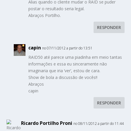
Alias quando o cliente mudar o RAID se puder
postar o resultado seria legal.
Abraços Portilho.
RESPONDER
capin
no 07/11/2012 a partir do 13:51
RAID50 até parece uma piadinha em meio tantas
informações e essa eu sinceramente não
imaginaria que iria ‘ver’, estou de cara.
Show de bola a discussão de vocês!!
Abraços
capin
RESPONDER
Ricardo Portilho Proni
no 08/11/2012 a partir do 11:44