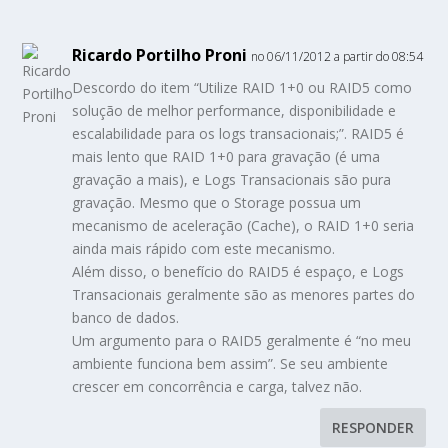
Ricardo Portilho Proni
no 06/11/2012 a partir do 08:54
Descordo do item “Utilize RAID 1+0 ou RAID5 como
solução de melhor performance, disponibilidade e
escalabilidade para os logs transacionais;”. RAID5 é
mais lento que RAID 1+0 para gravação (é uma
gravação a mais), e Logs Transacionais são pura
gravação. Mesmo que o Storage possua um
mecanismo de aceleração (Cache), o RAID 1+0 seria
ainda mais rápido com este mecanismo.
Além disso, o benefício do RAID5 é espaço, e Logs
Transacionais geralmente são as menores partes do
banco de dados.
Um argumento para o RAID5 geralmente é “no meu
ambiente funciona bem assim”. Se seu ambiente
crescer em concorrência e carga, talvez não.
RESPONDER