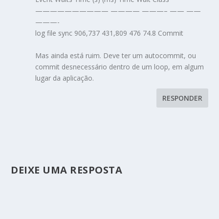
—————————— ———— ———– —— ——
———-
log file sync 906,737 431,809 476 74.8 Commit
Mas ainda está ruim. Deve ter um autocommit, ou
commit desnecessário dentro de um loop, em algum
lugar da aplicação.
RESPONDER
DEIXE UMA RESPOSTA