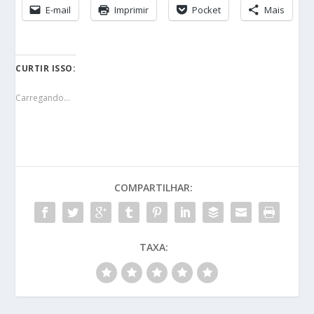
E-mail
Imprimir
Pocket
Mais
CURTIR ISSO:
Carregando...
COMPARTILHAR:
TAXA: