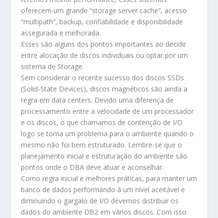
oferecem um grande “storage server cache”, acesso
“multipath”, backup, confiabilidade e disponibilidade
assegurada e melhorada.
Esses são alguns dos pontos importantes ao decidir
entre alocação de discos individuais ou optar por um
sistema de Storage.
Sem considerar o recente sucesso dos discos SSDs
(Solid-State Devices), discos magnéticos são ainda a
regra em data centers. Devido uma diferença de
processamento entre a velocidade de um processador
e os discos, o que chamamos de contenção de I/O
logo se torna um problema para o ambiente quando o
mesmo não foi bem estruturado. Lembre-se que o
planejamento inicial e estruturação do ambiente são
pontos onde o DBA deve atuar e aconselhar.
Como regra inicial e melhores práticas, para manter um
banco de dados performando à um nível aceitável e
diminuindo o gargalo de I/O devemos distribuir os
dados do ambiente DB2 em vários discos. Com isso