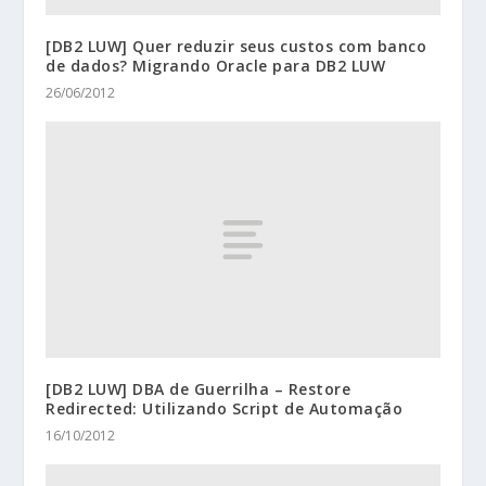
[DB2 LUW] Quer reduzir seus custos com banco
de dados? Migrando Oracle para DB2 LUW
26/06/2012
[DB2 LUW] DBA de Guerrilha – Restore
Redirected: Utilizando Script de Automação
16/10/2012