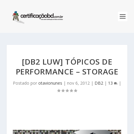
[DB2 LUW] TÓPICOS DE
PERFORMANCE – STORAGE
Postado por
otavionunes
|
nov 6, 2012
|
DB2
|
13
|