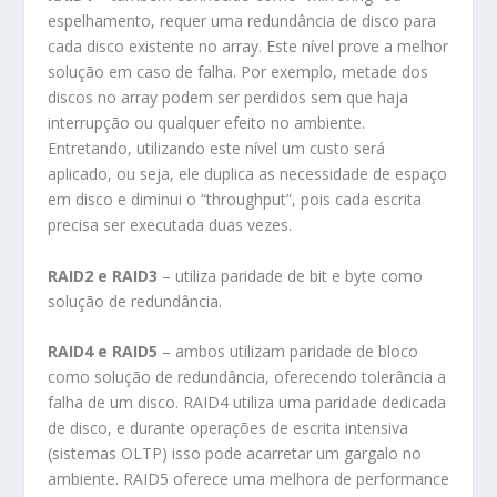
espelhamento, requer uma redundância de disco para
cada disco existente no array. Este nível prove a melhor
solução em caso de falha. Por exemplo, metade dos
discos no array podem ser perdidos sem que haja
interrupção ou qualquer efeito no ambiente.
Entretando, utilizando este nível um custo será
aplicado, ou seja, ele duplica as necessidade de espaço
em disco e diminui o “throughput”, pois cada escrita
precisa ser executada duas vezes.
RAID2 e RAID3
– utiliza paridade de bit e byte como
solução de redundância.
RAID4 e RAID5
– ambos utilizam paridade de bloco
como solução de redundância, oferecendo tolerância a
falha de um disco. RAID4 utiliza uma paridade dedicada
de disco, e durante operações de escrita intensiva
(sistemas OLTP) isso pode acarretar um gargalo no
ambiente. RAID5 oferece uma melhora de performance