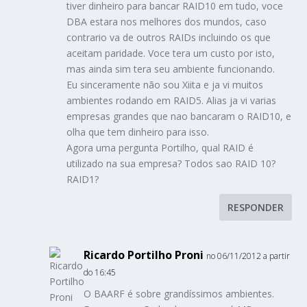
tiver dinheiro para bancar RAID10 em tudo, voce
DBA estara nos melhores dos mundos, caso
contrario va de outros RAIDs incluindo os que
aceitam paridade. Voce tera um custo por isto,
mas ainda sim tera seu ambiente funcionando.
Eu sinceramente não sou Xiita e ja vi muitos
ambientes rodando em RAID5. Alias ja vi varias
empresas grandes que nao bancaram o RAID10, e
olha que tem dinheiro para isso.
Agora uma pergunta Portilho, qual RAID é
utilizado na sua empresa? Todos sao RAID 10?
RAID1?
RESPONDER
Ricardo Portilho Proni
no 06/11/2012 a partir
do 16:45
O BAARF é sobre grandíssimos ambientes.