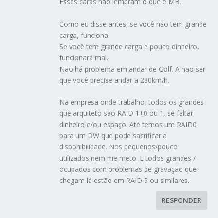
Esses caras não lembram o que é MB.
Como eu disse antes, se você não tem grande
carga, funciona.
Se você tem grande carga e pouco dinheiro,
funcionará mal.
Não há problema em andar de Golf. A não ser
que você precise andar a 280km/h.
Na empresa onde trabalho, todos os grandes
que arquiteto são RAID 1+0 ou 1, se faltar
dinheiro e/ou espaço. Até temos um RAID0
para um DW que pode sacrificar a
disponibilidade. Nos pequenos/pouco
utilizados nem me meto. E todos grandes /
ocupados com problemas de gravação que
chegam lá estão em RAID 5 ou similares.
RESPONDER