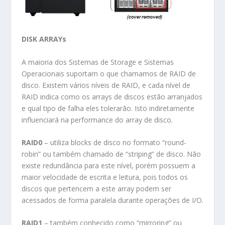
DISK ARRAYs
A maioria dos Sistemas de Storage e Sistemas
Operacionais suportam o que chamamos de RAID de
disco. Existem vários níveis de RAID, e cada nível de
RAID indica como os arrays de discos estão arranjados
e qual tipo de falha eles tolerarão. Isto indiretamente
influenciará na performance do array de disco.
RAID0
– utiliza blocks de disco no formato “round-
robin” ou também chamado de “striping” de disco. Não
existe redundância para este nível, porém possuem a
maior velocidade de escrita e leitura, pois todos os
discos que pertencem a este array podem ser
acessados de forma paralela durante operações de I/O.
RAID1
– também conhecido como “mirroring” ou