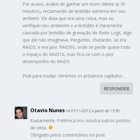
Por acaso, acabei de ganhar um novo cliente (a 30
minutos), reclamando de lentidão extrema em seu
ambiete. Ele dizia que era uma coisa, mas eu
verifiquei seu ambiente e a lentidão é claramente
causada por lentidão de gravação de Redo Logs, algo
que ele não imaginava. Perguntei, chutando, se era
RAID5, e era pior: RAID50, onde se perde quase todo
o espaço do RAID10, mas fica-se com o pior
desempenho do RAID5.
Pedi para mudar. Veremos os próximox capítulos…
RESPONDER
Otavio Nunes
no 07/11/2012 a partir do 13:50
Exatamente. Polêmica nos mostra outros pontos
de vista.
Obrigado pelos comentários no post.