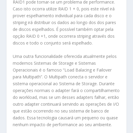
RAID1 pode tornar-se um problema de performance.
Caso isto ocorra utilize RAID 1 + 0, pois este nível irá
prover espelhamento individual para cada disco e o
striping irá distribuir os dados ao longo dos dos pares
de discos espelhados. É possível também optar pela
opção RAID 0 +1, onde ocorrera striping através dos
discos e todo o conjunto será espelhado.
Uma outra funcionalidade oferecida atualmente pelos
modernos Sistemas de Storage e Sistemas
Operacionais é o famoso “Load Balacing e Failover
para Multipath”. O Multipath conecta o servidor e
sistema operacional ao Sistema de Storage. Durante
operações normais o adapter fará o compartilhamento
do workload, mas se um desses adapters falhar, então
outro adapter continuará servindo as operações de I/O
que estão ocorrendo no seu sistema de banco de
dados. Essa tecnologia causará um pequeno ou quase
nenhum impacto de performance ao seu ambiente.