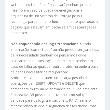
write-behind também não causará nenhum problema
mesmo em caso de queda de energia, pois a
arquitetura de um Sistema de Storage possui
tecnologia para mante-lo funcionando até que todas as
páginas que estavam em cache sejam descarregadas
para disco.
Não esquecendo dos logs transacionais
, toda
informação “committada” ou não precisa ser garantida,
dai a necessidade também de pensarmos onde
colocaremos nossos logs para serem aplicados em
caso de falha ou qualquer outro problema onde a base
de dados necessitar de recuperação.
Ambientes OLTP possuem uma carga pesada de
operações de INSERT, UPDATE e DELETE que
demandam muito da performance de I/O do ambiente.
Embora RAID5 possa ser utilizado como solução de
paridade para os logs transacionais, RAID1 seria o
recomendado devido a segurança desses dados, mas