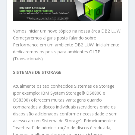
Vamos iniciar um novo tópico na nossa área DB2 LUW.
Começaremos alguns posts falando sobre
Performance em um ambiente DB2 LUW. Inicialmente
dedicaremos os posts para ambientes OLTP
(Transacionais).
SISTEMAS DE STORAGE
Atualmente os tão conhecidos Sistemas de Storage
(por exemplo: IBM System Storage® DS6800 e
DS8300) oferecem muitas vantagens quando
comparados a discos individuais (servidores onde os
discos são adicionados conforme necessidade e sem
acesso ao um Sistema de Storage). Primeiramente o
“overhead” de administração de discos é reduzida,
teremos melhor performance, esses sistemas