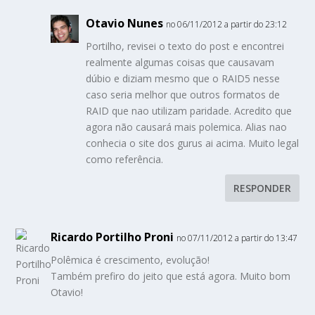
Otavio Nunes
no 06/11/2012 a partir do 23:12
Portilho, revisei o texto do post e encontrei
realmente algumas coisas que causavam
dúbio e diziam mesmo que o RAID5 nesse
caso seria melhor que outros formatos de
RAID que nao utilizam paridade. Acredito que
agora não causará mais polemica. Alias nao
conhecia o site dos gurus ai acima. Muito legal
como referência.
RESPONDER
Ricardo Portilho Proni
no 07/11/2012 a partir do 13:47
Polêmica é crescimento, evolução!
Também prefiro do jeito que está agora. Muito bom
Otavio!