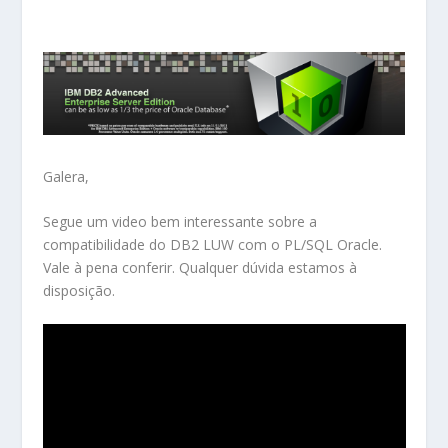
Galera,
Segue um video bem interessante sobre a
compatibilidade do DB2 LUW com o PL/SQL Oracle.
Vale à pena conferir. Qualquer dúvida estamos à
disposição.