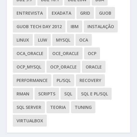
ENTREVISTA
EXADATA
GRID
GUOB
GUOB TECH DAY 2012
IBM
INSTALAÇÃO
LINUX
LUW
MYSQL
OCA
OCA_ORACLE
OCE_ORACLE
OCP
OCP_MYSQL
OCP_ORACLE
ORACLE
PERFORMANCE
PL/SQL
RECOVERY
RMAN
SCRIPTS
SQL
SQL E PL/SQL
SQL SERVER
TEORIA
TUNING
VIRTUALBOX