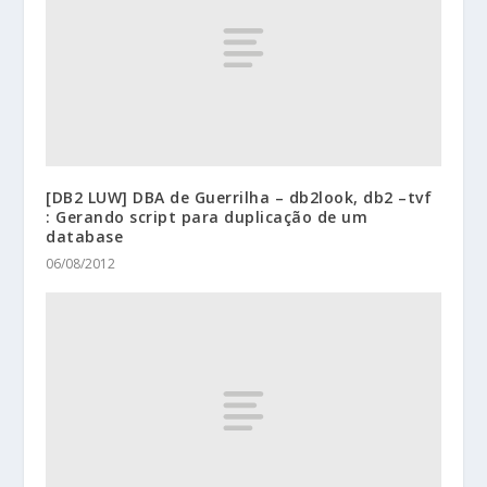
[DB2 LUW] DBA de Guerrilha – db2look, db2 –tvf
: Gerando script para duplicação de um
database
06/08/2012