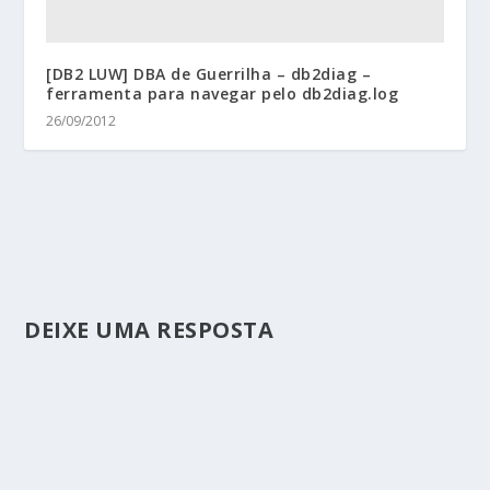
[DB2 LUW] DBA de Guerrilha – db2diag –
ferramenta para navegar pelo db2diag.log
26/09/2012
DEIXE UMA RESPOSTA