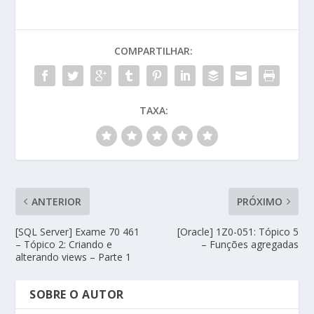
COMPARTILHAR:
TAXA:
ANTERIOR
PRÓXIMO
[SQL Server] Exame 70 461
[Oracle] 1Z0-051: Tópico 5
– Tópico 2: Criando e
– Funções agregadas
alterando views – Parte 1
SOBRE O AUTOR