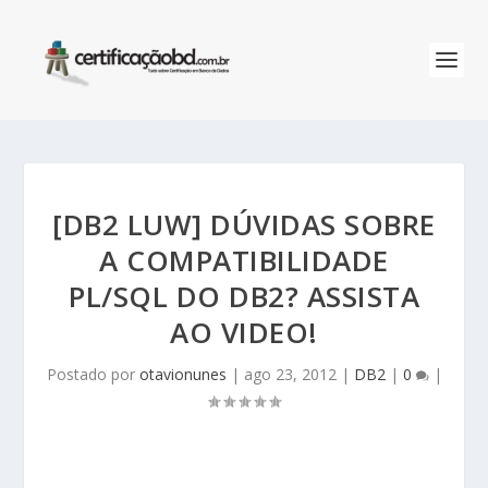
[DB2 LUW] DÚVIDAS SOBRE
A COMPATIBILIDADE
PL/SQL DO DB2? ASSISTA
AO VIDEO!
Postado por
otavionunes
|
ago 23, 2012
|
DB2
|
0
|