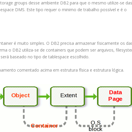
storage groups desse ambiente DB2 para que o mesmo utilize-se da
espace DMS. Este tipo requer o minimo de trabalho possível e é o
ontainer é muito simples. O DB2 precisa armazenar fisicamente os da
orma o DB2 utiliza-se de containers que podem ser arquivos, filesyst
 será baseado no tipo de tablespace escolhido.
amento comentado acima em estrutura física e estrutura lógica.