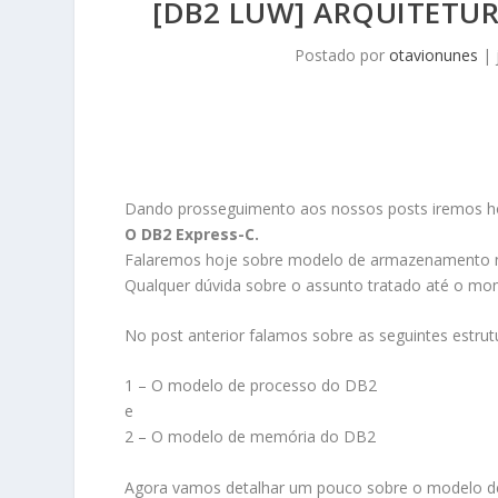
[DB2 LUW] ARQUITETUR
Postado por
otavionunes
|
Dando prosseguimento aos nossos posts iremos ho
O DB2 Express-C.
Falaremos hoje sobre modelo de armazenamento 
Qualquer dúvida sobre o assunto tratado até o mo
No post anterior falamos sobre as seguintes estrut
1 – O modelo de processo do DB2
e
2 – O modelo de memória do DB2
Agora vamos detalhar um pouco sobre o modelo 