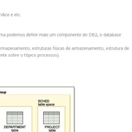
dice e etc.
cima podemos definir mais um componente do DB2, o database
armazenamento, estruturas fisicas de armazenamento, estrutura de
te sobre o tópico processos).