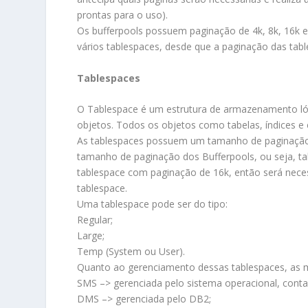
prontas para o uso).
Os bufferpools possuem paginação de 4k, 8k, 16k 
vários tablespaces, desde que a paginação das tabl
Tablespaces
O Tablespace é um estrutura de armazenamento lógi
objetos. Todos os objetos como tabelas, índices 
As tablespaces possuem um tamanho de paginação 
tamanho de paginação dos Bufferpools, ou seja, ta
tablespace com paginação de 16k, então será nece
tablespace.
Uma tablespace pode ser do tipo:
Regular;
Large;
Temp (System ou User).
Quanto ao gerenciamento dessas tablespaces, as 
SMS –> gerenciada pelo sistema operacional, conta
DMS –> gerenciada pelo DB2;