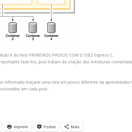
ítulo 6 do livro PRIMEIROS PASSOS COM O DB2 Express-C.
a importante faze-los, pois tratam da criação das estruturas comentad
mo informado traçarei uma rota um pouco diferente da apresentada 
mencionados em cada post.
Imprimir
Pocket
Mais