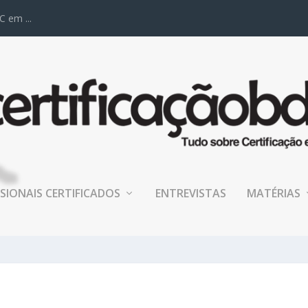
C em ...
SIONAIS CERTIFICADOS
ENTREVISTAS
MATÉRIAS