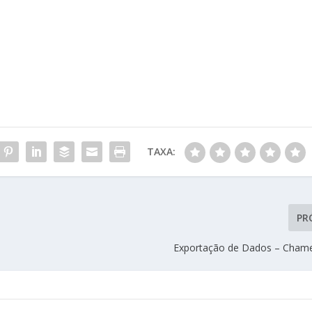
TAXA:
PR
Exportação de Dados – Cham