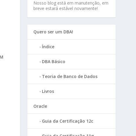
Nosso blog está em manutenção, em
breve estará estável novamente!
Quero ser um DBA!
Índice
OM
DBA Básico
Teoria de Banco de Dados
Livros
Oracle
Guia da Certificação 12c
Guia da Certificação 11g