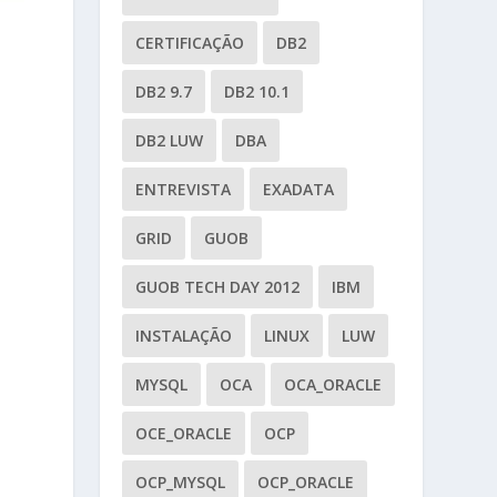
CERTIFICAÇÃO
DB2
DB2 9.7
DB2 10.1
DB2 LUW
DBA
ENTREVISTA
EXADATA
GRID
GUOB
GUOB TECH DAY 2012
IBM
INSTALAÇÃO
LINUX
LUW
MYSQL
OCA
OCA_ORACLE
OCE_ORACLE
OCP
OCP_MYSQL
OCP_ORACLE