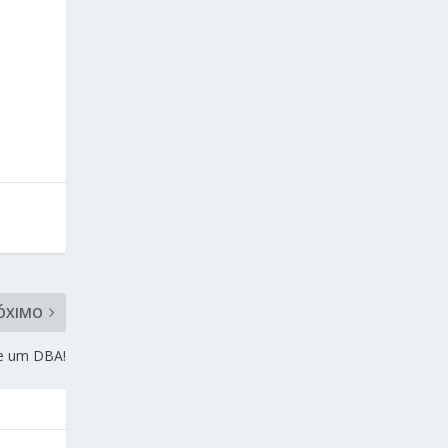
ÓXIMO
e um DBA!