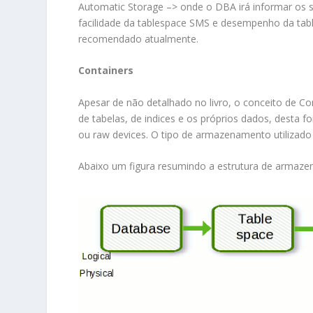
Automatic Storage –> onde o DBA irá informar os 
facilidade da tablespace SMS e desempenho da tabl
recomendado atualmente.
Containers
Apesar de não detalhado no livro, o conceito de C
de tabelas, de indices e os próprios dados, desta f
ou raw devices. O tipo de armazenamento utilizado
Abaixo um figura resumindo a estrutura de armazen