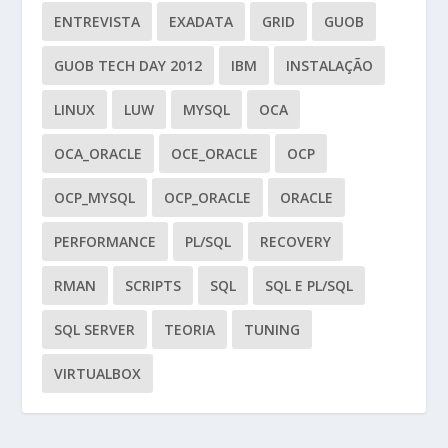
ENTREVISTA
EXADATA
GRID
GUOB
GUOB TECH DAY 2012
IBM
INSTALAÇÃO
LINUX
LUW
MYSQL
OCA
OCA_ORACLE
OCE_ORACLE
OCP
OCP_MYSQL
OCP_ORACLE
ORACLE
PERFORMANCE
PL/SQL
RECOVERY
RMAN
SCRIPTS
SQL
SQL E PL/SQL
SQL SERVER
TEORIA
TUNING
VIRTUALBOX