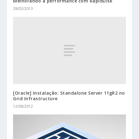
Melhorando a performance com RapidDisk
28/02/2013
[Oracle] Instalação: Standalone Server 11gR2 no
Grid Infrastructure
12/08/2012