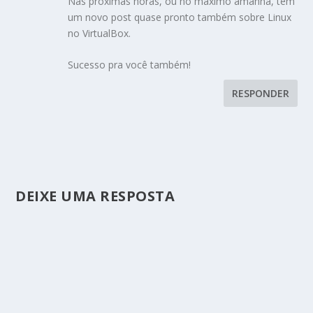
Nas próximas horas, ou no máximo amanhã, tem
um novo post quase pronto também sobre Linux
no VirtualBox.
Sucesso pra você também!
RESPONDER
DEIXE UMA RESPOSTA