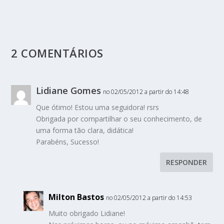
2 COMENTÁRIOS
Lidiane Gomes
no 02/05/2012 a partir do 14:48
Que ótimo! Estou uma seguidora! rsrs
Obrigada por compartilhar o seu conhecimento, de
uma forma tão clara, didática!
Parabéns, Sucesso!
RESPONDER
Milton Bastos
no 02/05/2012 a partir do 14:53
Muito obrigado Lidiane!