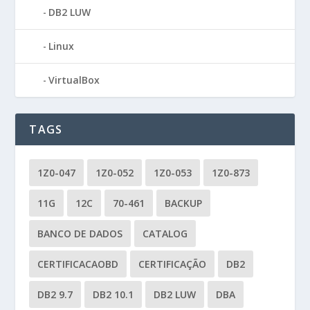
DB2 LUW
Linux
VirtualBox
TAGS
1Z0-047
1Z0-052
1Z0-053
1Z0-873
11G
12C
70-461
BACKUP
BANCO DE DADOS
CATALOG
CERTIFICACAOBD
CERTIFICAÇÃO
DB2
DB2 9.7
DB2 10.1
DB2 LUW
DBA