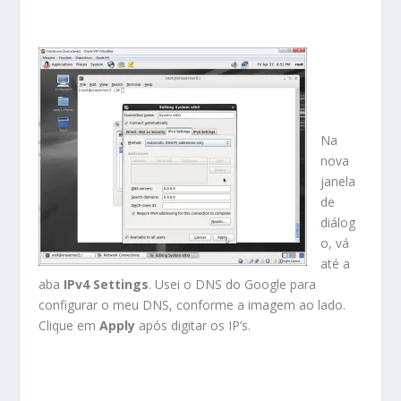
Na
nova
janela
de
diálog
o, vá
até a
aba
IPv4 Settings
. Usei o DNS do Google para
configurar o meu DNS, conforme a imagem ao lado.
Clique em
Apply
após digitar os IP’s.