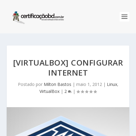
[VIRTUALBOX] CONFIGURAR
INTERNET
Postado por
Milton Bastos
|
maio 1, 2012
|
Linux
,
VirtualBox
|
2
|