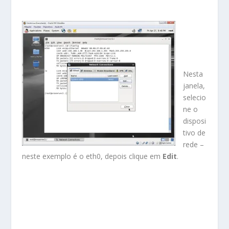
Nesta
janela,
selecio
ne o
disposi
tivo de
rede –
neste exemplo é o eth0, depois clique em
Edit
.