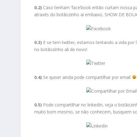
0.2)
Caso tenham ‘face’book então
curtam nossa p
através do botãozinho ai embaixo, SHOW DE BOL
0.3)
E se tem
twitter
, estamos tentando a vida por 
no botãozinho ali de novo!
0.4)
Se quiser ainda pode compartilhar por email
0.5)
Pode compartilhar no linkedIn, veja o botãozin
muito bom mesmo, se não conhecem, busquem
s