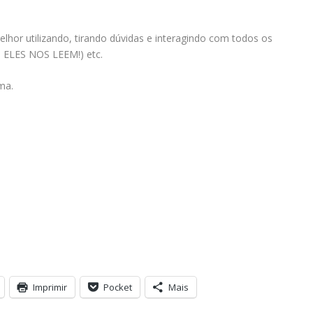
or utilizando, tirando dúvidas e interagindo com todos os
M ELES NOS LEEM!) etc.
ma.
Imprimir
Pocket
Mais