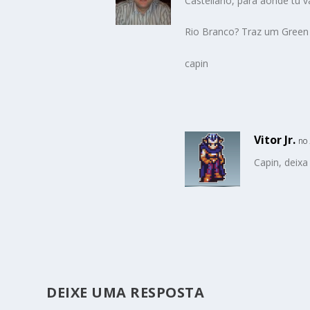
Castellano, para aonde tu v
Rio Branco? Traz um Green
capin
Vitor Jr.
no 
Capin, deixa
DEIXE UMA RESPOSTA