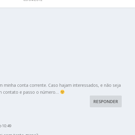
 minha conta corrente. Caso hajam interessados, e não seja
em contato e passo o número…
RESPONDER
o 10:49