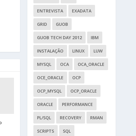
ENTREVISTA
EXADATA
GRID
GUOB
GUOB TECH DAY 2012
IBM
INSTALAÇÃO
LINUX
LUW
MYSQL
OCA
OCA_ORACLE
OCE_ORACLE
OCP
OCP_MYSQL
OCP_ORACLE
ORACLE
PERFORMANCE
PL/SQL
RECOVERY
RMAN
o
SCRIPTS
SQL