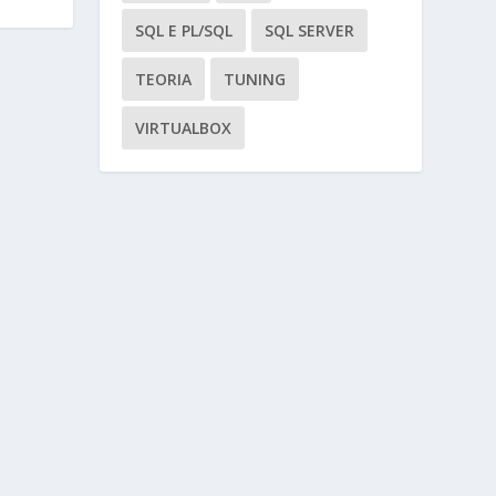
SQL E PL/SQL
SQL SERVER
TEORIA
TUNING
VIRTUALBOX