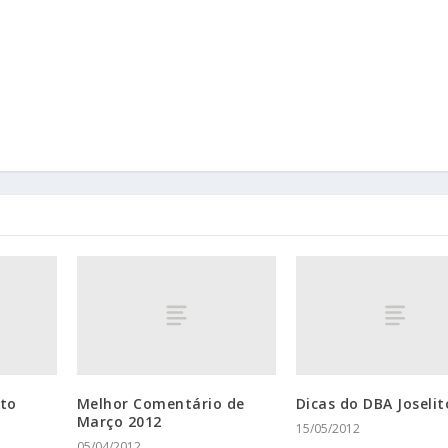
ito
Melhor Comentário de
Dicas do DBA Joselit
Março 2012
15/05/2012
05/04/2012