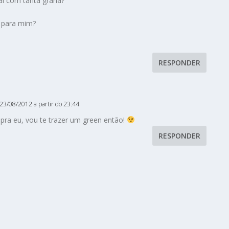
ai com tanta grana?
 para mim?
RESPONDER
23/08/2012 a partir do 23:44
 pra eu, vou te trazer um green então!
RESPONDER