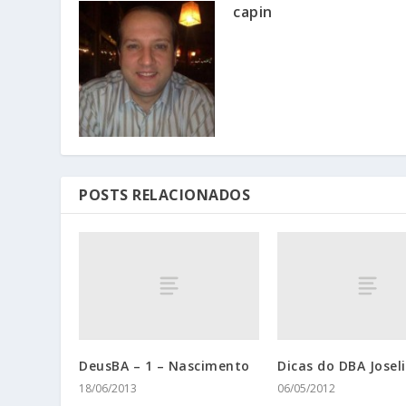
capin
POSTS RELACIONADOS
DeusBA – 1 – Nascimento
Dicas do DBA Josel
18/06/2013
06/05/2012