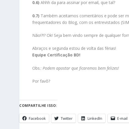
0.6)
Ahhh da para assinar por email, que tal?
0.7)
Também aceitamos comentários e pode ser melh
frequentadores do Blog, com os entrevistados (SI
Não!?!? Ok! Seja bem vindo sempre de qualquer for
Abraços e segunda estou de volta das férias!
Equipe Certificação BD!
Obs.:
Podem apostar que ficaremos bem felizes!
Por favô?
COMPARTILHE ISSO:
Facebook
Twitter
LinkedIn
E-mail