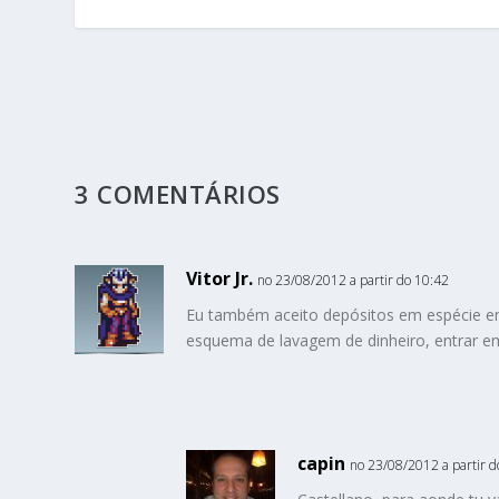
3 COMENTÁRIOS
Vitor Jr.
no 23/08/2012 a partir do 10:42
Eu também aceito depósitos em espécie em
esquema de lavagem de dinheiro, entrar 
capin
no 23/08/2012 a partir d