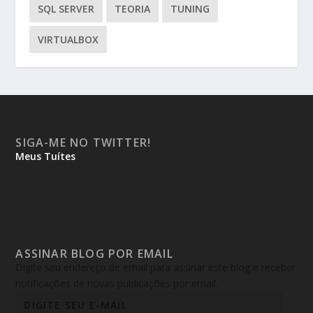
SQL SERVER
TEORIA
TUNING
VIRTUALBOX
SIGA-ME NO TWITTER!
Meus Tuítes
ASSINAR BLOG POR EMAIL
Digite seu endereço de email para assinar este blog e receber
notificações de novas publicações por email.