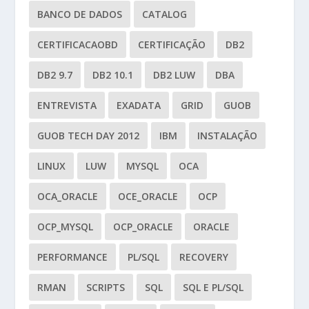
BANCO DE DADOS
CATALOG
CERTIFICACAOBD
CERTIFICAÇÃO
DB2
DB2 9.7
DB2 10.1
DB2 LUW
DBA
ENTREVISTA
EXADATA
GRID
GUOB
GUOB TECH DAY 2012
IBM
INSTALAÇÃO
LINUX
LUW
MYSQL
OCA
OCA_ORACLE
OCE_ORACLE
OCP
OCP_MYSQL
OCP_ORACLE
ORACLE
PERFORMANCE
PL/SQL
RECOVERY
RMAN
SCRIPTS
SQL
SQL E PL/SQL