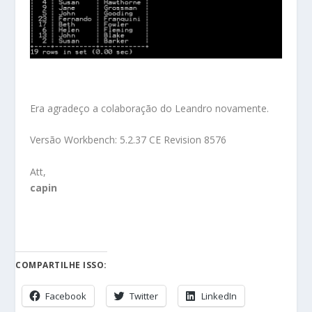
Era agradeço a colaboração do Leandro novamente.
Versão Workbench: 5.2.37 CE Revision 8576
Att,
capin
COMPARTILHE ISSO:
Facebook
Twitter
LinkedIn