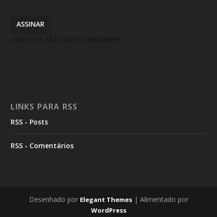
ASSINAR
Junte-se a 2.818 outros assinantes
LINKS PARA RSS
RSS - Posts
RSS - Comentários
Desenhado por
| Alimentado por
Elegant Themes
WordPress