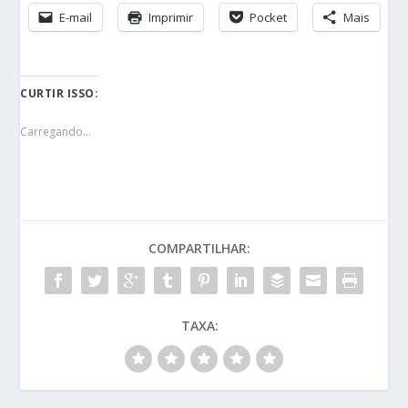
E-mail
Imprimir
Pocket
Mais
CURTIR ISSO:
Carregando...
COMPARTILHAR:
TAXA: