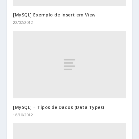
[MySQL] Exemplo de Insert em View
22/02/2012
[MySQL] – Tipos de Dados (Data Types)
18/10/2012