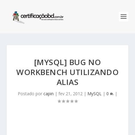
[MYSQL] BUG NO
WORKBENCH UTILIZANDO
ALIAS
Postado por
capin
|
fev 21, 2012
|
MySQL
|
0
|