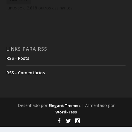
Junte-se a 2.818 outros assinantes
LINKS PARA RSS
RSS - Posts
RSS - Comentários
Desenhado por
| Alimentado por
Elegant Themes
WordPress