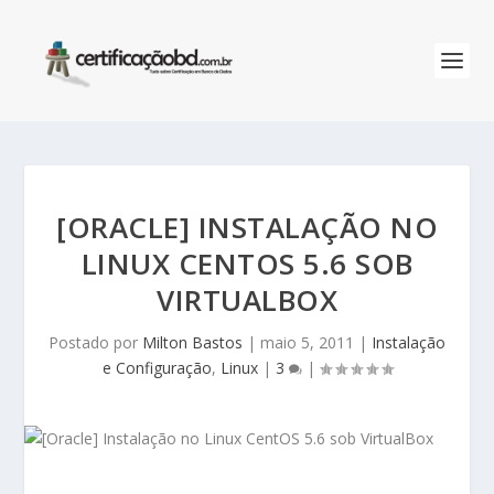
[ORACLE] INSTALAÇÃO NO
LINUX CENTOS 5.6 SOB
VIRTUALBOX
Postado por
Milton Bastos
|
maio 5, 2011
|
Instalação
e Configuração
,
Linux
|
3
|