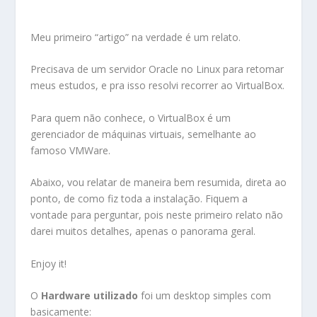
Meu primeiro “artigo” na verdade é um relato.
Precisava de um servidor Oracle no Linux para retomar
meus estudos, e pra isso resolvi recorrer ao VirtualBox.
Para quem não conhece, o VirtualBox é um
gerenciador de máquinas virtuais, semelhante ao
famoso VMWare.
Abaixo, vou relatar de maneira bem resumida, direta ao
ponto, de como fiz toda a instalação. Fiquem a
vontade para perguntar, pois neste primeiro relato não
darei muitos detalhes, apenas o panorama geral.
Enjoy it!
O
Hardware utilizado
foi um desktop simples com
basicamente: