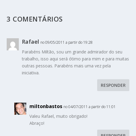
3 COMENTÁRIOS
Rafael
no 09/05/2011 a partir do 19:28
Parabéns Miltão, sou um grande admirador do seu
trabalho, isso aqui será ótimo para mim e para muitas
outras pessoas. Parabéns mais uma vez pela
iniciativa.
RESPONDER
miltonbastos
no 04/07/2011 a partir do 11:01
Valeu Rafael, muito obrigado!
Abraço!
RESPONDER