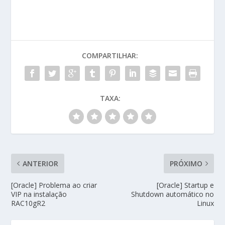
COMPARTILHAR:
TAXA:
ANTERIOR
PRÓXIMO
[Oracle] Problema ao criar
[Oracle] Startup e
VIP na instalação
Shutdown automático no
RAC10gR2
Linux