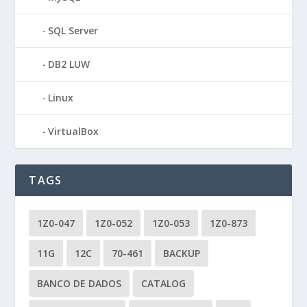
SQL Server
DB2 LUW
Linux
VirtualBox
TAGS
1Z0-047
1Z0-052
1Z0-053
1Z0-873
11G
12C
70-461
BACKUP
BANCO DE DADOS
CATALOG