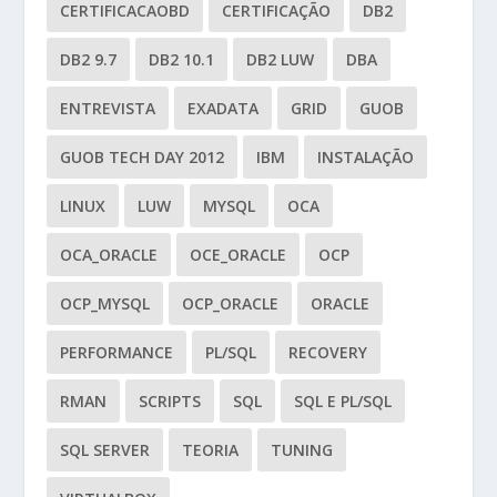
CERTIFICACAOBD
CERTIFICAÇÃO
DB2
DB2 9.7
DB2 10.1
DB2 LUW
DBA
ENTREVISTA
EXADATA
GRID
GUOB
GUOB TECH DAY 2012
IBM
INSTALAÇÃO
LINUX
LUW
MYSQL
OCA
OCA_ORACLE
OCE_ORACLE
OCP
OCP_MYSQL
OCP_ORACLE
ORACLE
PERFORMANCE
PL/SQL
RECOVERY
RMAN
SCRIPTS
SQL
SQL E PL/SQL
SQL SERVER
TEORIA
TUNING