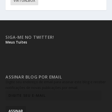
VIRTUALBOX
SIGA-ME NO TWITTER!
Meus Tuítes
ASSINAR BLOG POR EMAIL
Digite seu endereço de email para assinar este blog e receber
notificações de novas publicações por email.
ASSINAR