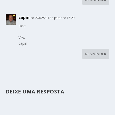
capin
no 29/02/2012 a partir do 15:29
Boa!
Vlw.
capin
RESPONDER
DEIXE UMA RESPOSTA