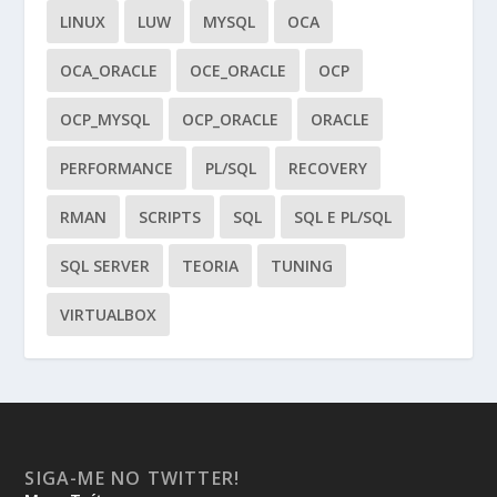
LINUX
LUW
MYSQL
OCA
OCA_ORACLE
OCE_ORACLE
OCP
OCP_MYSQL
OCP_ORACLE
ORACLE
PERFORMANCE
PL/SQL
RECOVERY
RMAN
SCRIPTS
SQL
SQL E PL/SQL
SQL SERVER
TEORIA
TUNING
VIRTUALBOX
SIGA-ME NO TWITTER!