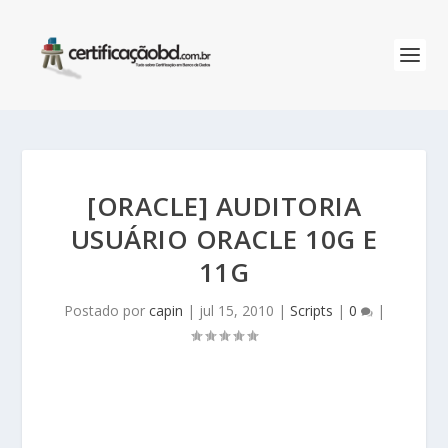
[ORACLE] AUDITORIA
USUÁRIO ORACLE 10G E
11G
Postado por
capin
|
jul 15, 2010
|
Scripts
|
0
|