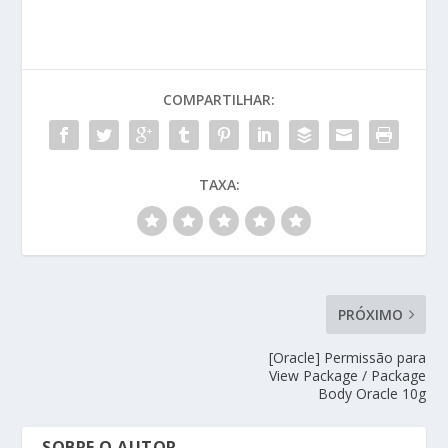
COMPARTILHAR:
TAXA:
PRÓXIMO
[Oracle] Permissão para
View Package / Package
Body Oracle 10g
SOBRE O AUTOR