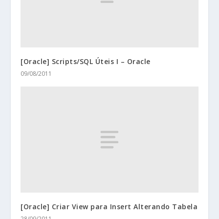
[Oracle] Scripts/SQL Úteis I – Oracle
09/08/2011
[Oracle] Criar View para Insert Alterando Tabela
28/09/2011