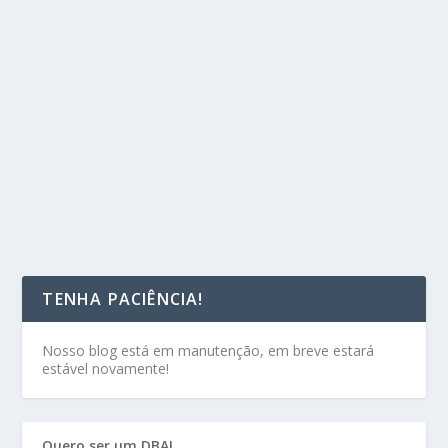
TENHA PACIÊNCIA!
Nosso blog está em manutenção, em breve estará
estável novamente!
Quero ser um DBA!