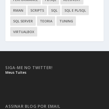
RMAN
SCRIPTS
SQL
SQL E PL/SQL
SQL SERVER
TEORIA
TUNING
VIRTUALBOX
SIGA-ME NO TWITTER!
Meus Tuítes
ASSINAR BLOG POR EMAIL