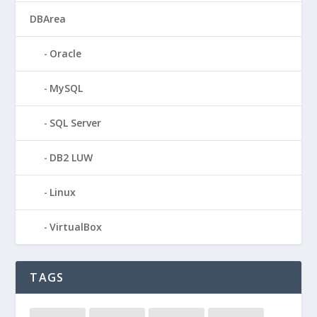
DBArea
Oracle
MySQL
SQL Server
DB2 LUW
Linux
VirtualBox
TAGS