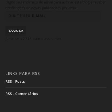
Digite seu endereço de email para assinar este blog e receber
notificações de novas publicações por email.
ASSINAR
Junte-se a 2.818 outros assinantes
LINKS PARA RSS
RSS - Posts
RSS - Comentários